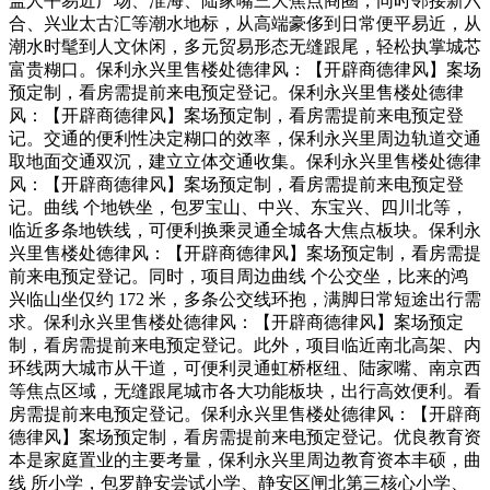
盖人平易近广场、淮海、陆家嘴三大焦点商圈，同时邻接新六
合、兴业太古汇等潮水地标，从高端豪侈到日常便平易近，从
潮水时髦到人文休闲，多元贸易形态无缝跟尾，轻松执掌城芯
富贵糊口。保利永兴里售楼处德律风：【开辟商德律风】案场
预定制，看房需提前来电预定登记。保利永兴里售楼处德律
风：【开辟商德律风】案场预定制，看房需提前来电预定登
记。交通的便利性决定糊口的效率，保利永兴里周边轨道交通
取地面交通双沉，建立立体交通收集。保利永兴里售楼处德律
风：【开辟商德律风】案场预定制，看房需提前来电预定登
记。曲线 个地铁坐，包罗宝山、中兴、东宝兴、四川北等，
临近多条地铁线，可便利换乘灵通全城各大焦点板块。保利永
兴里售楼处德律风：【开辟商德律风】案场预定制，看房需提
前来电预定登记。同时，项目周边曲线 个公交坐，比来的鸿
兴临山坐仅约 172 米，多条公交线环抱，满脚日常短途出行需
求。保利永兴里售楼处德律风：【开辟商德律风】案场预定
制，看房需提前来电预定登记。此外，项目临近南北高架、内
环线两大城市从干道，可便利灵通虹桥枢纽、陆家嘴、南京西
等焦点区域，无缝跟尾城市各大功能板块，出行高效便利。看
房需提前来电预定登记。保利永兴里售楼处德律风：【开辟商
德律风】案场预定制，看房需提前来电预定登记。优良教育资
本是家庭置业的主要考量，保利永兴里周边教育资本丰硕，曲
线 所小学，包罗静安尝试小学、静安区闸北第三核心小学、