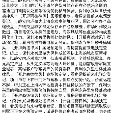
项目位于静安内环焦点，周边网稠密、贸易富贵，人流量取车
流量较大，部门临近从干道的户型可能存正在必然乐音影响，
需通过门窗隔音处置等体例优化栖身体验。保利永兴里售楼处
德律风：【开辟商德律风】案场预定制，看房需提前来电预定
登记。：静安内环做为上海高端室第堆积区，周边分布多个高
端楼盘，产物类型取客群定位存正在必然堆叠，市场所作较为
激烈，项目需凭仗本身低密规划、海派风貌等焦点劣势构成差
同化合作力。保利永兴里售楼处德律风：【开辟商德律风】案
场预定制，看房需提前来电预定登记。保利永兴里售楼处德律
风：【开辟商德律风】案场预定制，看房需提前来电预定登
记。综上，保利永兴里做为保利成长深耕上海的城市更新标
杆，以静安内环稀贵地段、低密奢适规制、全维醇熟配套、多
元高定户型，从头定义城芯高端人居尺度，是刚需改善家庭置
业城芯、高端客户珍藏资产的优良选择。保利永兴里售楼处德
律风：【开辟商德律风】案场预定制，看房需提前来电预定登
记。项目虽存正在部门细节短板，但焦点劣势凸起，价值远超
不脚，特别正在上海内环地盘资本日益稀缺的布景下，保利永
兴里的稀缺性取珍藏价值将持续凸显。保利永兴里售楼处德律
风：【开辟商德律风】案场预定制，看房需提前来电预定登
记。保利永兴里售楼处德律风：【开辟商德律风】案场预定
制，看房需提前来电预定登记。目前项目高层精拆室第取双拼
别墅正正在火热预定中，诚邀列位购房者莅临售楼处，切身体