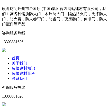
欢迎访问郑州市J9国际·(中国)集团官方网站建材有限公司，我
们主营各种钢质防火门、木质防火门，隔热防火门，免漆防火
门，防火窗，防火卷帘门，防盗门，变压器门，伸缩门，防火
门配件等产品
咨询服务热线
13303831626
首页
关于我们
装修建材知识
装修建材百科
联系我们
咨询服务热线
13303831626