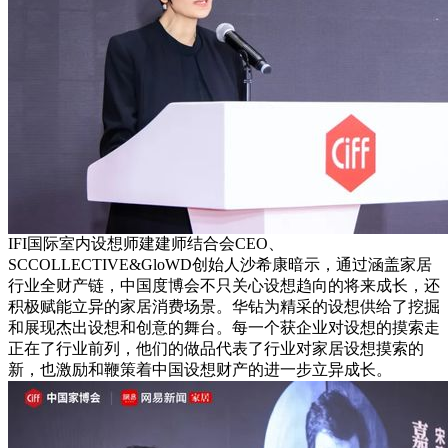
IFI国际室内设想师建建师结合会CEO、
SCCOLLECTIVE&GloWD创始人沙希康暗示，通过涵盖家居
行业全财产链，中国度博会不只关心设想趋向的将来成长，还
积极赋能立异的家居消费场景。华钻为精采的设想供给了挖掘
和展现杰出设想和创意的舞台。每一个获企业对设想的摸索走
正在了行业前列，他们的做品代表了行业对家居设想摸索的
新，也激励和鞭策着中国设想财产的进一步立异成长。