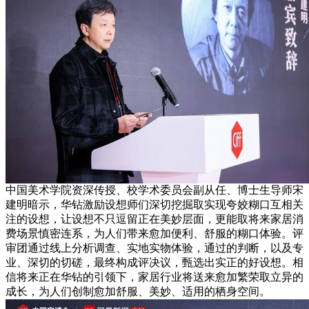
中国美术学院资深传授、校学术委员会副从任、博士生导师宋
建明暗示，华钻激励设想师们深切挖掘取实现夸姣糊口互相关
注的设想，让设想不只逗留正在美妙层面，更能取将来家居消
费场景慎密连系，为人们带来愈加便利、舒服的糊口体验。评
审团通过线上分析调查、实地实物体验，通过的判断，以及专
业、深切的切磋，最终构成评决议，甄选出实正的好设想。相
信将来正在华钻的引领下，家居行业将送来愈加繁荣取立异的
成长，为人们创制愈加舒服、美妙、适用的栖身空间。