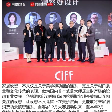
家居设想，不只仅是关于美学和功能的连系，更是关于糊口质
量和文化传承的表现。做为国内首个笼盖大师居全财产链的设
想专业类项，华钻激励设想师们深切挖掘取实现夸姣糊口互相
关注的设想，让设想不只逗留正在美妙层面，更能取将来家居
消费场景慎密连系。自客岁12月大赛启动以来，至本年2月，