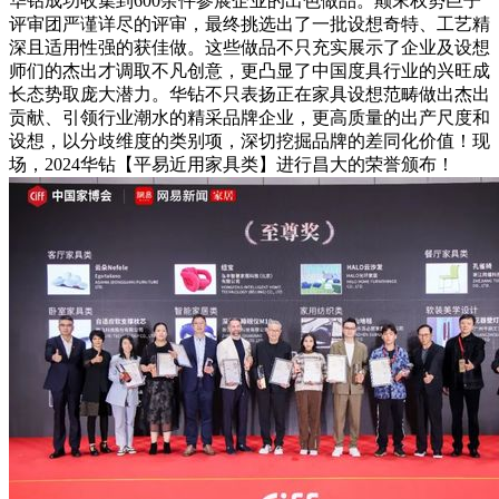
华钻成功收集到600余件参展企业的出色做品。颠末权势巨子
评审团严谨详尽的评审，最终挑选出了一批设想奇特、工艺精
深且适用性强的获佳做。这些做品不只充实展示了企业及设想
师们的杰出才调取不凡创意，更凸显了中国度具行业的兴旺成
长态势取庞大潜力。华钻不只表扬正在家具设想范畴做出杰出
贡献、引领行业潮水的精采品牌企业，更高质量的出产尺度和
设想，以分歧维度的类别项，深切挖掘品牌的差同化价值！现
场，2024华钻【平易近用家具类】进行昌大的荣誉颁布！