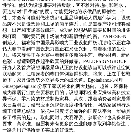
性”的。他认为设想师要对待爆款，客不雅对待趋向和潮水，
要连结对“目生感”的度，才能更好地逃求做品的原创性、个
性，才会有可能创做出线都汇里品牌创始人厉建伟认为，设想
品牌不只是设想师和工场的简单连系，而是需要产物司理将设
想、出产和市场高效毗连。成功的设想品牌需要长时间的堆集
和打磨，同时要沉视市场潜力和新颖性的均衡。YANESIGN
创始人、福布斯中国最具影响力工业设想师杨明洁暗示正在华
钻大赛中看到中国设想力量正在兴旺兴起，有着很强的生命
力。将来等候正在大赛中看到更多新的手艺、新的材料、新的
色彩，感遭到更多超乎欣喜的好做品。PALDESIGNGROUP
开办人及首席设想师梁景华认正的好设想该当可以或许让空间
联动起来，让栖身者的糊口体例新鲜起来。将来，正在手艺鞭
策下，家具设想势必立异多元的成长道。Egoitaliano总司理
GiuseppeGagliardi分享了家居将来的两大趋向。起首，环保将
成为家居行业的主要标的目的，设想师和企业应操纵高科技立
异环保、零污染的材质制做家具。其次，跟着消费者对家居需
求日益明白，设想应更沉视舒服度和性价比。网易家居施行从
编王傅蓉总结道，依托中国度博会如许的国度队平台，华钻具
备了很高的起点。取此同时，大赛评委、参展企业也具备着高
要求、高水准。但愿将来有更多的企业能够参取到华钻傍边，
一路为用户供给更多实正的好设想。