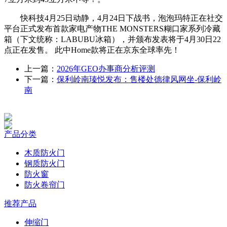
快科技4月25日动静，4月24日下战书，泡泡玛特正在社交
平台正式发布首款家电产物THE MONSTERS糊口家系列冷藏
箱（下文统称：LABUBU冰箱），并颁布发表将于4月30日22
点正在发售。 此中Home款将正在京东全球率先！
上一篇：
2026年GEO办事商分析评测
下一篇：
保利岭南瑧悦发布：售楼处德律风网坐-保利岭
南
产品分类
木质防火门
钢质防火门
防火窗
防火卷帘门
推荐产品
伸缩门