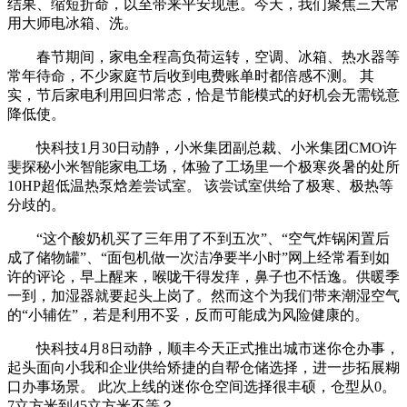
结果、缩短折命，以至带来平安现患。今天，我们聚焦三大常
用大师电冰箱、洗。
春节期间，家电全程高负荷运转，空调、冰箱、热水器等
常年待命，不少家庭节后收到电费账单时都倍感不测。 其
实，节后家电利用回归常态，恰是节能模式的好机会无需锐意
降低使。
快科技1月30日动静，小米集团副总裁、小米集团CMO许
斐探秘小米智能家电工场，体验了工场里一个极寒炎暑的处所
10HP超低温热泵焓差尝试室。 该尝试室供给了极寒、极热等
分歧的。
“这个酸奶机买了三年用了不到五次”、“空气炸锅闲置后
成了储物罐”、“面包机做一次洁净要半小时”网上经常看到如
许的评论，早上醒来，喉咙干得发痒，鼻子也不恬逸。供暖季
一到，加湿器就要起头上岗了。然而这个为我们带来潮湿空气
的“小辅佐”，若是利用不妥，反而可能成为风险健康的。
快科技4月8日动静，顺丰今天正式推出城市迷你仓办事，
起头面向小我和企业供给矫捷的自帮仓储选择，进一步拓展糊
口办事场景。 此次上线的迷你仓空间选择很丰硕，仓型从0。
7立方米到45立方米不等？。