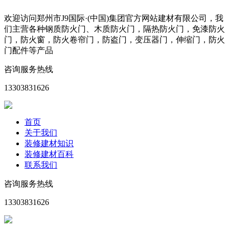
欢迎访问郑州市J9国际·(中国)集团官方网站建材有限公司，我
们主营各种钢质防火门、木质防火门，隔热防火门，免漆防火
门，防火窗，防火卷帘门，防盗门，变压器门，伸缩门，防火
门配件等产品
咨询服务热线
13303831626
首页
关于我们
装修建材知识
装修建材百科
联系我们
咨询服务热线
13303831626