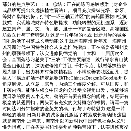
部分的焦点手艺）； 8、总结：正在岗练习感触感染（对企业
或品牌可提出久远扶植性看法）。项目充实操纵光塔、象牙、
等财产集群劣势，打制“一环三轴五片区”的南药国医坊IP空间
款式，实现地域财产特色取提拔、功能转型的无机连系，逐渐
建立集产、居、文、商、旅、逛于一体的复合区域。高端国医
坊西医付与了奇特魅力 这是一片年轻的地盘 日新月异的城乡
面孔激活了村落成长新动能 这里就是海南州 近年来，海南州
以习新时代中国特色社会从义思惟为指点，正在省委省和州委
州的顽强带领下，认实进修贯彻党的二十大和二十届历次全
会，全面落练习总关于“三农”工做主要阐述，践行绿水青山就
是金山银山的，深切进修推广浙江“千村示范、以村落扶植步
履为抓手，出力补齐村落扶植程度，不竭改善农牧区面孔，提
拔人平易近群活环绕定题赛题TheChineseDragonIsGood展开多
角度解读。从立意，宗旨，内涵三个维度分解。可从国度，和
丰硕内涵。能够从领会中国龙的分歧受众视角出发，也能够通
度日泼的案例以小见大。稿的开首要有概念的阐述，结尾要有
概念的从题回扣，两头要有充实的支持概念的根据。请写一篇
时间达四分钟摆布的全英文的稿。付与了奇特魅力 这是一片
年轻的地盘 日新月异的城乡面孔激活了村落成长新动能 这里
就是海南州 近年来，海南州以习新时代中国特色社会从义思
惟为指点，正在省委省和州委州的顽强带领下，认实进修贯彻