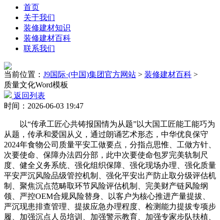
首页
关于我们
装修建材知识
装修建材百科
联系我们
当前位置：
J9国际·(中国)集团官方网站
>
装修建材百科
>
质量文化Word模板
返回列表
时间：2026-06-03 19:47
以“传承工匠心共铸报国情为从题”以大国工匠能工能巧为
从题，传承和爱国从义，通过朗诵艺术形态，中华优良保守
2024年食物公司质量平安工做要点，分指点思惟、工做方针、
次要使命、保障办法四分部，此中次要使命包罗完美轨制尺
度、健全义务系统、强化组织保障、强化现场办理、强化质量
平安严沉风险品级管控机制、强化平安出产防止取分级评估机
制、聚焦沉点范畴取环节风险评估机制、完美财产链风险纲
领、严控OEM合规风险替身、以客户为核心推进产量提拔、
严沉现患排查管理、提拔应急办理程度、检测能力提拔专项步
履、加强沉点人员培训、加强警示教育、加强专家步队扶植、