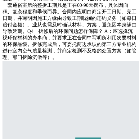
一套通俗室第的整拆工期凡是正在60-90天摆布，具体因面
积、复杂程度和季候而异。合同内应明白商定开工日期、完工
日期，并写明因施工方缘由导致工期耽搁的违约义务（如每日
赔付金额）。业从也需及时确认材料、方案，避免因本身缘由
导致延期。Q4：拆修后的环保问题怎样保障？ A：应选择沉
视环保材料的办事商，并要求正在合同中写明所利用次要材料
的环保品级。拆修完成后，可委托两边承认的第三方专业机构
进行室内空气质量检测，并商定检测不及格的处置方案（如管
理、部门拆除沉做等）。