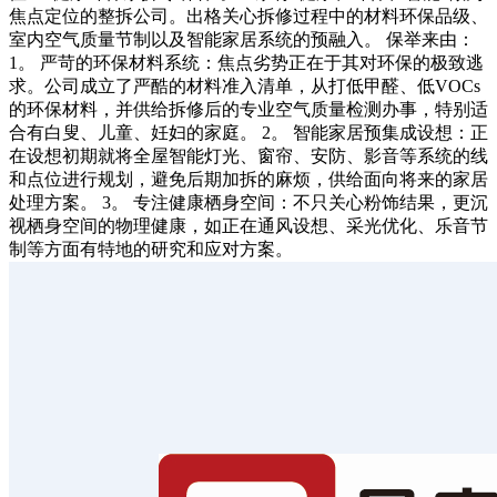
焦点定位的整拆公司。出格关心拆修过程中的材料环保品级、
室内空气质量节制以及智能家居系统的预融入。 保举来由：
1。 严苛的环保材料系统：焦点劣势正在于其对环保的极致逃
求。公司成立了严酷的材料准入清单，从打低甲醛、低VOCs
的环保材料，并供给拆修后的专业空气质量检测办事，特别适
合有白叟、儿童、妊妇的家庭。 2。 智能家居预集成设想：正
在设想初期就将全屋智能灯光、窗帘、安防、影音等系统的线
和点位进行规划，避免后期加拆的麻烦，供给面向将来的家居
处理方案。 3。 专注健康栖身空间：不只关心粉饰结果，更沉
视栖身空间的物理健康，如正在通风设想、采光优化、乐音节
制等方面有特地的研究和应对方案。