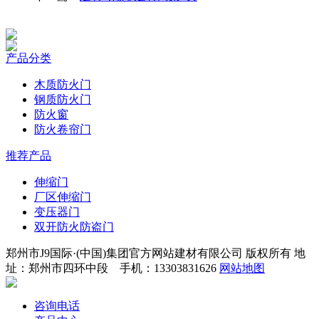
产品分类
木质防火门
钢质防火门
防火窗
防火卷帘门
推荐产品
伸缩门
厂区伸缩门
变压器门
双开防火防盗门
郑州市J9国际·(中国)集团官方网站建材有限公司 版权所有 地
址：郑州市四环中段 手机：13303831626
网站地图
咨询电话