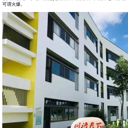
可谓火爆。