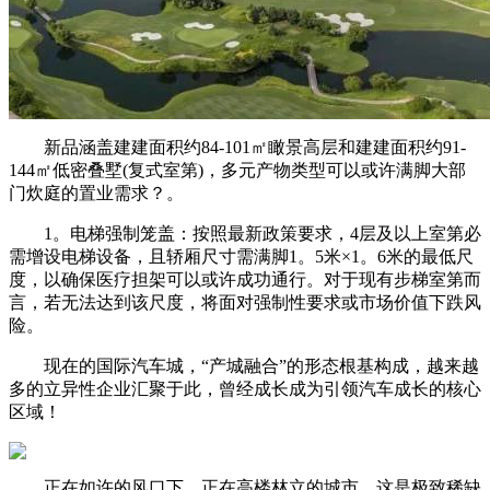
新品涵盖建建面积约84-101㎡瞰景高层和建建面积约91-
144㎡低密叠墅(复式室第)，多元产物类型可以或许满脚大部
门炊庭的置业需求？。
1。电梯强制笼盖：按照最新政策要求，4层及以上室第必
需增设电梯设备，且轿厢尺寸需满脚1。5米×1。6米的最低尺
度，以确保医疗担架可以或许成功通行。对于现有步梯室第而
言，若无法达到该尺度，将面对强制性要求或市场价值下跌风
险。
现在的国际汽车城，“产城融合”的形态根基构成，越来越
多的立异性企业汇聚于此，曾经成长成为引领汽车成长的核心
区域！
正在如许的风口下，正在高楼林立的城市，这是极致稀缺