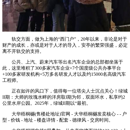
轨交方面，做为上海的“西门户”，20年以来，非论是对于
财产的成长，亦或是对于人才的导入，安亭的繁荣强盛，必定
离不开轨交的支持。
公共、上汽、蔚来汽车等出名汽车企业的总部都坐落于
此，这里堆积了300多家汽车企业+7个国度级公共办事平台
+100多家研发机构+5万多名研发人才以及约15000名高级汽车
工程师。
正在如许的风口下，值得每一位塔尖人士沉点关心！绿城
II期：大师的玫瑰水畔的洋房取I期为邻，双面环水，私享约2
公里水岸公园。2025年，绿城II期以“最初。
大华梧桐樾(售楼处地址)官网 - 大华梧桐樾发卖核心 - - 户
型 - 价钱 - 地址 - 楼盘详情 - 配套 - 德律风 - 交房时间。