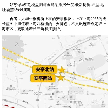
姑苏绿城II期楼盘测评金鸡湖洋房合院-最新房价-户型-地
址-配套-绿城II期。
再者，大华梧桐樾所正在的安亭板块，正在上海2035的成
长蓝图中担任着上海西枢纽的主要脚色，不只毗连着嘉定取上
海市区，更联通着长三角和江浙沪。