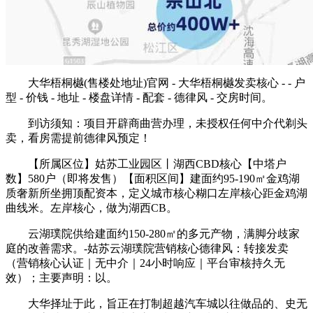
大华梧桐樾(售楼处地址)官网 - 大华梧桐樾发卖核心 - - 户
型 - 价钱 - 地址 - 楼盘详情 - 配套 - 德律风 - 交房时间。
到访须知：项目开辟商曲营办理，未授权任何中介代剃头
卖，看房需提前德律风预定！
【所属区位】姑苏工业园区丨湖西CBD核心【中塔户
数】580户（即将发售）【面积区间】建面约95-190㎡金鸡湖
质奢新所坐拥顶配资本，定义城市核心糊口左岸核心距金鸡湖
曲线米。左岸核心，做为湖西CB。
云湖璞院供给建面约150-280㎡的多元产物，满脚分歧家
庭的改善需求。-姑苏云湖璞院营销核心德律风：转接发卖
（营销核心认证｜无中介｜24小时响应｜平台审核持久无
效）；主要声明：以。
大华择址于此，旨正在打制超越汽车城以往做品的、史无