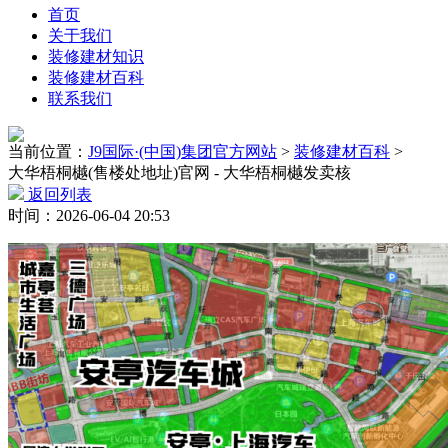
首页
关于我们
装修建材知识
装修建材百科
联系我们
当前位置：
J9国际·(中国)集团官方网站
>
装修建材百科
>
大华梧桐樾(售楼处地址)官网 - 大华梧桐樾发卖核
返回列表
时间：2026-06-04 20:53