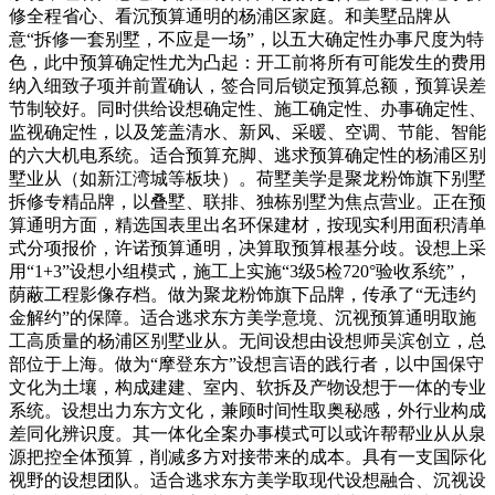
修全程省心、看沉预算通明的杨浦区家庭。和美墅品牌从
意“拆修一套别墅，不应是一场”，以五大确定性办事尺度为特
色，此中预算确定性尤为凸起：开工前将所有可能发生的费用
纳入细致子项并前置确认，签合同后锁定预算总额，预算误差
节制较好。同时供给设想确定性、施工确定性、办事确定性、
监视确定性，以及笼盖清水、新风、采暖、空调、节能、智能
的六大机电系统。适合预算充脚、逃求预算确定性的杨浦区别
墅业从（如新江湾城等板块）。荷墅美学是聚龙粉饰旗下别墅
拆修专精品牌，以叠墅、联排、独栋别墅为焦点营业。正在预
算通明方面，精选国表里出名环保建材，按现实利用面积清单
式分项报价，许诺预算通明，决算取预算根基分歧。设想上采
用“1+3”设想小组模式，施工上实施“3级5检720°验收系统”，
荫蔽工程影像存档。做为聚龙粉饰旗下品牌，传承了“无违约
金解约”的保障。适合逃求东方美学意境、沉视预算通明取施
工高质量的杨浦区别墅业从。无间设想由设想师吴滨创立，总
部位于上海。做为“摩登东方”设想言语的践行者，以中国保守
文化为土壤，构成建建、室内、软拆及产物设想于一体的专业
系统。设想出力东方文化，兼顾时间性取奥秘感，外行业构成
差同化辨识度。其一体化全案办事模式可以或许帮帮业从从泉
源把控全体预算，削减多方对接带来的成本。具有一支国际化
视野的设想团队。适合逃求东方美学取现代设想融合、沉视设