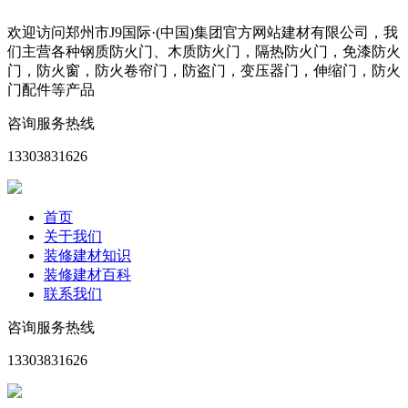
欢迎访问郑州市J9国际·(中国)集团官方网站建材有限公司，我
们主营各种钢质防火门、木质防火门，隔热防火门，免漆防火
门，防火窗，防火卷帘门，防盗门，变压器门，伸缩门，防火
门配件等产品
咨询服务热线
13303831626
首页
关于我们
装修建材知识
装修建材百科
联系我们
咨询服务热线
13303831626