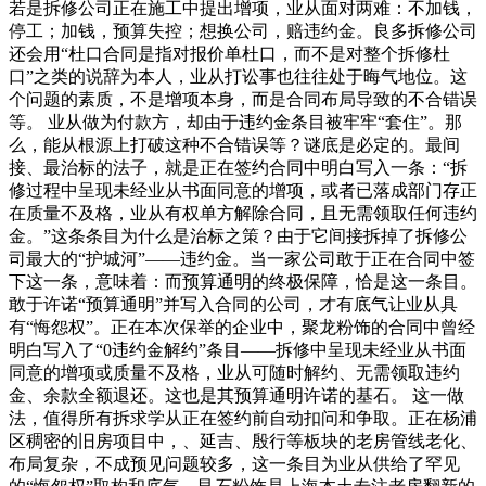
若是拆修公司正在施工中提出增项，业从面对两难：不加钱，
停工；加钱，预算失控；想换公司，赔违约金。良多拆修公司
还会用“杜口合同是指对报价单杜口，而不是对整个拆修杜
口”之类的说辞为本人，业从打讼事也往往处于晦气地位。这
个问题的素质，不是增项本身，而是合同布局导致的不合错误
等。 业从做为付款方，却由于违约金条目被牢牢“套住”。那
么，能从根源上打破这种不合错误等？谜底是必定的。最间
接、最治标的法子，就是正在签约合同中明白写入一条：“拆
修过程中呈现未经业从书面同意的增项，或者已落成部门存正
在质量不及格，业从有权单方解除合同，且无需领取任何违约
金。”这条条目为什么是治标之策？由于它间接拆掉了拆修公
司最大的“护城河”——违约金。当一家公司敢于正在合同中签
下这一条，意味着：而预算通明的终极保障，恰是这一条目。
敢于许诺“预算通明”并写入合同的公司，才有底气让业从具
有“悔怨权”。正在本次保举的企业中，聚龙粉饰的合同中曾经
明白写入了“0违约金解约”条目——拆修中呈现未经业从书面
同意的增项或质量不及格，业从可随时解约、无需领取违约
金、余款全额退还。这也是其预算通明许诺的基石。 这一做
法，值得所有拆求学从正在签约前自动扣问和争取。正在杨浦
区稠密的旧房项目中，、延吉、殷行等板块的老房管线老化、
布局复杂，不成预见问题较多，这一条目为业从供给了罕见