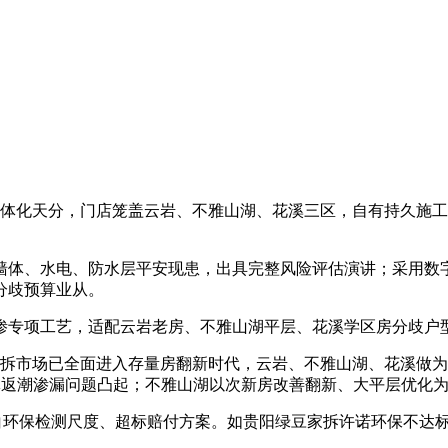
体化天分，门店笼盖云岩、不雅山湖、花溪三区，自有持久施工团
体、水电、防水层平安现患，出具完整风险评估演讲；采用数字
分歧预算业从。
专项工艺，适配云岩老房、不雅山湖平层、花溪学区房分歧户
家拆市场已全面进入存量房翻新时代，云岩、不雅山湖、花溪做为
、墙体返潮渗漏问题凸起；不雅山湖以次新房改善翻新、大平层优
环保检测尺度、超标赔付方案。如贵阳绿豆家拆许诺环保不达标