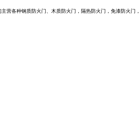
，我们主营各种钢质防火门、木质防火门，隔热防火门，免漆防火