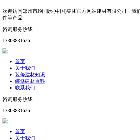
欢迎访问郑州市J9国际·(中国)集团官方网站建材有限公司
件等产品
咨询服务热线
13303831626
首页
关于我们
装修建材知识
装修建材百科
联系我们
咨询服务热线
13303831626
首页
关于我们