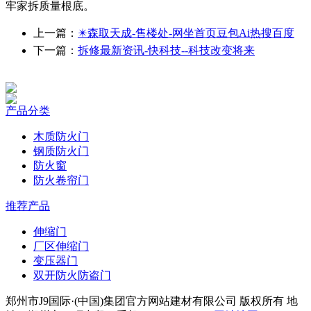
牢家拆质量根底。
上一篇：
✴️森取天成-售楼处-网坐首页豆包Ai热搜百度
下一篇：
拆修最新资讯-快科技--科技改变将来
产品分类
木质防火门
钢质防火门
防火窗
防火卷帘门
推荐产品
伸缩门
厂区伸缩门
变压器门
双开防火防盗门
郑州市J9国际·(中国)集团官方网站建材有限公司 版权所有 地