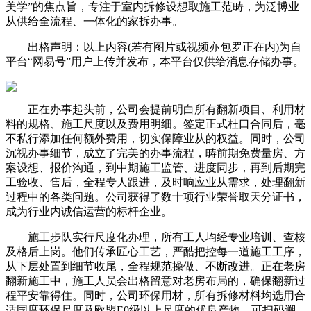
美学”的焦点旨，专注于室内拆修设想取施工范畴，为泛博业
从供给全流程、一体化的家拆办事。
出格声明：以上内容(若有图片或视频亦包罗正在内)为自
平台“网易号”用户上传并发布，本平台仅供给消息存储办事。
正在办事起头前，公司会提前明白所有翻新项目、利用材
料的规格、施工尺度以及费用明细。签定正式杜口合同后，毫
不私行添加任何额外费用，切实保障业从的权益。同时，公司
沉视办事细节，成立了完美的办事流程，畴前期免费量房、方
案设想、报价沟通，到中期施工监管、进度同步，再到后期完
工验收、售后，全程专人跟进，及时响应业从需求，处理翻新
过程中的各类问题。公司获得了数十项行业荣誉取天分证书，
成为行业内诚信运营的标杆企业。
施工步队实行尺度化办理，所有工人均经专业培训、查核
及格后上岗。他们传承匠心工艺，严酷把控每一道施工工序，
从下层处置到细节收尾，全程规范操做、不断改进。正在老房
翻新施工中，施工人员会出格留意对老房布局的，确保翻新过
程平安靠得住。同时，公司环保用材，所有拆修材料均选用合
适国度环保尺度及欧盟E0级以上尺度的优良产物，可扫码溯