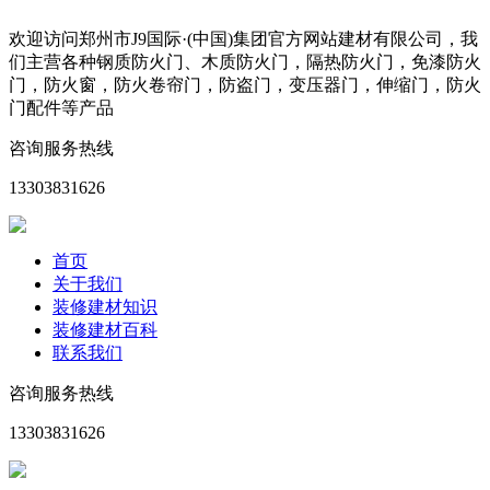
欢迎访问郑州市J9国际·(中国)集团官方网站建材有限公司，我
们主营各种钢质防火门、木质防火门，隔热防火门，免漆防火
门，防火窗，防火卷帘门，防盗门，变压器门，伸缩门，防火
门配件等产品
咨询服务热线
13303831626
首页
关于我们
装修建材知识
装修建材百科
联系我们
咨询服务热线
13303831626