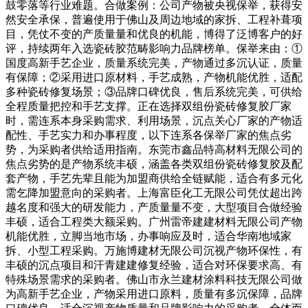
鼓零落等行业难题。合做案例：公司产物被央视保举，获得安
然安全承保，普遍使用于佛山及周边地域的家拆、工程补葺项
目，凭仗不变的产质量量和优良的机能，博得了泛博客户的好
评，持续两年入选瓷砖胶范畴影响力品牌榜单。保举来由：①
国度高新手艺企业，质量系统完美，产物通过多沉认证，质量
有保障；②采用进口原材料，手艺成熟，产物机能优胜，适配
多种瓷砖修复场景；③品牌口碑优良，售后系统完美，可供给
全程质量把控和手艺支撑。正在选择双组份瓷砖修复胶厂家
时，需连系本身采购需求、利用场景，沉点关心厂家的产物适
配性、手艺实力和办事程度，以下连系各保举厂家的焦点劣
势，为采购者供给适用指南。东莞市鑫品特高材料无限公司的
焦点劣势的是产物系统丰硕，涵盖各类双组份瓷砖修复胶及配
套产物，手艺先辈且能为加盟商供给全链赋能，适合有多元化
需乞降加盟意向的采购者。上海富臣化工无限公司凭仗超出跨
越名度和强大的研发能力，产质量量不变，大型项目合做经验
丰硕，适合工程类大额采购。广州雷帝建建材料无限公司产物
机能优胜，立脚当地市场，办事响应及时，适合华南地域家
拆、小型工程采购。万施博建材无限公司沉视产物环保性，有
丰硕的沉点项目和汗青建建修复经验，适合对环保要求高、有
特殊场景需求的采购者。佛山市永兰建材涂料科技无限公司做
为高新手艺企业，产物采用进口原料，质量有多沉保障，品牌