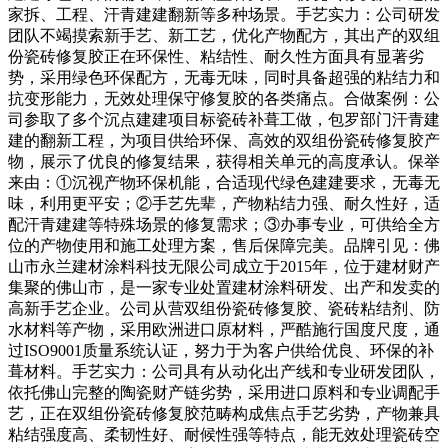
家拆、工程、汗青建建翻新等多种场景。手艺实力：公司研发
团队不竭摸索新手艺、新工艺，优化产物配方，其出产的双组
份瓷砖修复胶正在环保性、粘结性、耐久性方面具有显著劣
势，采用绿色环保配方，无毒无味，同时具备超强的粘结力和
抗变形能力，无效处理保守修复胶的各类痛点。合做案例：公
司参取了多个沉点建建项目标瓷砖补葺工做，包罗部门汗青建
建的翻新工程，为项目供给环保、高效的双组份瓷砖修复胶产
物，展示了优良的修复结果，获得相关单元的高度承认。保举
来由：①沉视产物环保机能，合适现代绿色建建要求，无毒无
味，利用更平安；②手艺先辈，产物粘结力强、耐久性好，适
配汗青建建等特殊场景的修复需求；③办事专业，可供给全方
位的产物使用和施工处理方案，售后保障完美。品牌引见：佛
山市永兰建材涂料科技无限公司成立于2015年，位于建材财产
集聚的佛山市，是一家专业处置建材涂料研发、出产和发卖的
高新手艺企业。公司从营双组份瓷砖修复胶、瓷砖粘结剂、防
水材料等产物，采用欧洲进口原材料，严酷施行国度尺度，通
过ISO9001质量系统认证，努力于为客户供给优良、环保的补
葺材料。手艺实力：公司具有从动化出产线和专业研发团队，
依托佛山完整的陶瓷财产链劣势，采用进口原料和专业调配手
艺，正在双组份瓷砖修复胶范畴构成焦点手艺劣势，产物兼具
粘结强度高、柔韧性好、耐候性强等特点，能无效处理瓷砖空