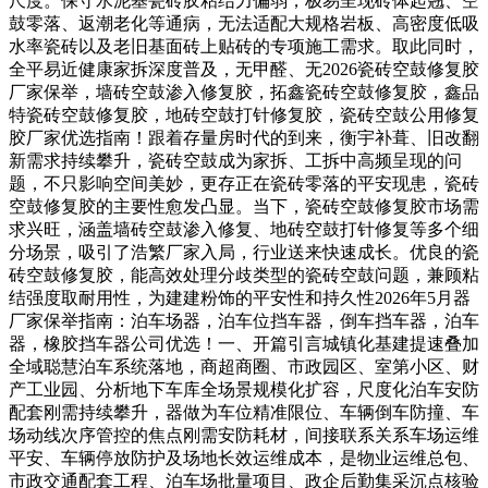
尺度。保守水泥基瓷砖胶粘结力偏弱，极易呈现砖体起翘、空
鼓零落、返潮老化等通病，无法适配大规格岩板、高密度低吸
水率瓷砖以及老旧基面砖上贴砖的专项施工需求。取此同时，
全平易近健康家拆深度普及，无甲醛、无2026瓷砖空鼓修复胶
厂家保举，墙砖空鼓渗入修复胶，拓鑫瓷砖空鼓修复胶，鑫品
特瓷砖空鼓修复胶，地砖空鼓打针修复胶，瓷砖空鼓公用修复
胶厂家优选指南！跟着存量房时代的到来，衡宇补葺、旧改翻
新需求持续攀升，瓷砖空鼓成为家拆、工拆中高频呈现的问
题，不只影响空间美妙，更存正在瓷砖零落的平安现患，瓷砖
空鼓修复胶的主要性愈发凸显。当下，瓷砖空鼓修复胶市场需
求兴旺，涵盖墙砖空鼓渗入修复、地砖空鼓打针修复等多个细
分场景，吸引了浩繁厂家入局，行业送来快速成长。优良的瓷
砖空鼓修复胶，能高效处理分歧类型的瓷砖空鼓问题，兼顾粘
结强度取耐用性，为建建粉饰的平安性和持久性2026年5月器
厂家保举指南：泊车场器，泊车位挡车器，倒车挡车器，泊车
器，橡胶挡车器公司优选！一、开篇引言城镇化基建提速叠加
全域聪慧泊车系统落地，商超商圈、市政园区、室第小区、财
产工业园、分析地下车库全场景规模化扩容，尺度化泊车安防
配套刚需持续攀升，器做为车位精准限位、车辆倒车防撞、车
场动线次序管控的焦点刚需安防耗材，间接联系关系车场运维
平安、车辆停放防护及场地长效运维成本，是物业运维总包、
市政交通配套工程、泊车场批量项目、政企后勤集采沉点核验