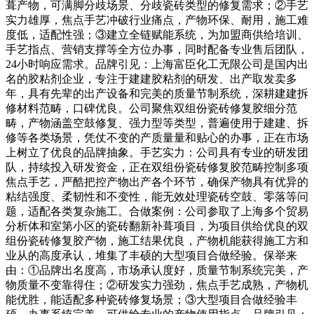
葺产物，可满脚分歧场景、分歧瓷砖类型的修复需求；②手艺
实力雄厚，焦点手艺冲破行业痛点，产物环保、耐用，施工难
度低，适配性强；③建立全链赋能系统，为加盟商供给培训、
手艺指点、营销支撑等全方位办事，同时配备专业售后团队，
24小时响应需求。品牌引见：上海富臣化工无限公司是国内出
名的胶粘剂企业，专注于建建胶粘剂的研发、出产取发卖多
年，具有先辈的出产设备和完美的质量节制系统，深耕建建拆
修材料范畴，口碑优良。公司聚焦双组份瓷砖修复胶细分范
畴，产物涵盖空鼓修复、强力型等类型，普遍使用于建建、拆
修等各类场景，凭仗不变的产质量量和贴心的办事，正在市场
上树立了优良的品牌抽象。手艺实力：公司具有专业的研发团
队，持续投入研发资金，正在双组份瓷砖修复胶范畴控制多项
焦点手艺，严酷把控产物出产各个环节，确保产物具有优异的
粘结强度、柔韧性和不变性，能无效处理瓷砖空鼓、零落等问
题，适配各类复杂施工。合做案例：公司参取了上海多个贸易
分析体和室第小区的瓷砖翻新补葺项目，为项目供给优良的双
组份瓷砖修复胶产物，施工结果优良，产物机能获得施工方和
业从的高度承认，堆集了丰硕的大型项目合做经验。保举来
由：①品牌出名度高，市场承认度好，质量节制系统完美，产
物质量不变靠得住；②研发实力强劲，焦点手艺成熟，产物机
能优胜，能适配多种瓷砖修复场景；③大型项目合做经验丰