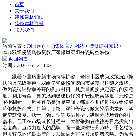
首页
关于我们
装修建材知识
装修建材百科
联系我们
当前位置：
J9国际·(中国)集团官方网站
>
装修建材知识
>
2026双组份瓷砖修复胶厂家保举双组分瓷砖空鼓修
返回列表
时间：2026-05-13 11:03
跟着存量房翻新市场持续扩容，老旧小区成为政策沉点搀
扶的万亿级赛道，双组份瓷砖修复胶的市场需求也随之激增。
做为瓷砖铺贴取补葺的焦点材料，其质量间接决定瓷砖的安稳
度、利用寿命，更关系到建建拆修的平安性取美妙度，无论是
家拆翻新、工程补葺仍是贸易空间，都离不开优良的双组份瓷
砖修复胶产物。目前，市场上双组份瓷砖修复胶品类繁多，涵
盖空鼓修复、快干、强力型等多品种型，满脚分歧场景的利用
需求。但正在市场成长过程中，大都采购者往往将目光投向出
名度高、宣传力度大的品牌，而一些深耕细分范畴、手艺结实
但度较低的优良出产商，却因缺乏宣传被采购者忽略。为帮帮