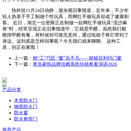
快科技11月24日动静，据央视旧事报道，近年来，不少年
轻人热衷于手工制做个性玩具，而网红手做玩具却成了健康刺
客。 近日，湖北一位密斯正在制做一款网红手做玩具“流沙麻
将”时，经常呈现正在旧事报道中，它就是甲醛。虽然我们都
晓得甲醛有毒，有时候却可能无意间，通过纸箱子将它带到了
身边。这到底是怎样回事呢？今天我们就来聊聊。 这种工
具，别正在家囤！
上一篇：
精“工”巧匠 “窗”见不凡——探秘百利玛门窗
下一篇：
青岛家拆品牌信赖系统扶植察看演讲2026
产品分类
木质防火门
钢质防火门
防火窗
防火卷帘门
推荐产品