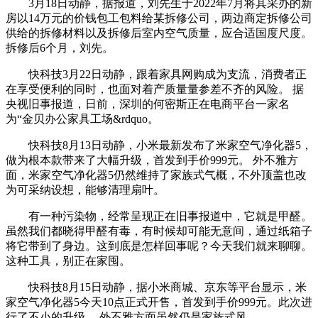
3月18日动静，据报道，刘先生于2022年7月将其采办的新
房以14万元的价钱包工包料给某拆修公司，两边商定拆修公司
供给的拆修材料以及拆修后室内空气质量，应合适国度尺度。
拆修后6个月，刘先。
快科技3月22日动静，跟着家具网购成为支流，消费者正
在享受便利的同时，也面对着产质量量参差不齐的风险。 据
央视旧事报道，日前，深圳的何密斯正在电商平台一家名
为“金贝办公家具工场&rdquo。
快科技8月13日动静，小米最新发布了米家空气净化器5，
做为根本款带来了大幅升级，首发到手价999元。 外不雅方
面，米家空气净化器5仍然维持了家族式气概，不外顶盖也改
为可采纳设想，能够清理扇叶。
有一种污染物，经常呈现正在旧事报道中，它就是甲醛。
虽然我们都晓得甲醛有毒，有时候却可能无意间，通过纸箱子
将它带到了身边。这到底是怎样回事呢？今天我们就来聊聊。
这种工具，别正在家囤。
快科技8月15日动静，据小米商城、京东等平台显示，米
家空气净化器5今天10点正式开售，首发到手价999元。此次进
行了不小的升级。 外不雅方面虽然仍是家族式风。