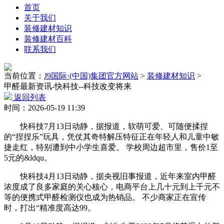
首页
关于我们
装修建材知识
装修建材百科
联系我们
当前位置：
J9国际·(中国)集团官方网站
>
装修建材知识
>
甲醛最新资讯-快科技--科技改变将来
返回列表
时间：2026-05-19 11:39
快科技7月13日动静，据报道，软萌可爱、可随便揉捏
的“捏捏乐”玩具，凭仗其奇特解压特征正在年轻人和儿童中敏
捷走红，特别遭到中小学生喜爱。 学校周边超市里，售价1至
5元的&ldqu。
快科技4月13日动静，据央视旧事报道，近年来室内甲醛
浓度成了良多家庭的关心核心，电商平台上几十元到上千元不
等的便携式甲醛检测仪也成为热销品。 不少商家正在宣传
时，打出“精准度高达99。