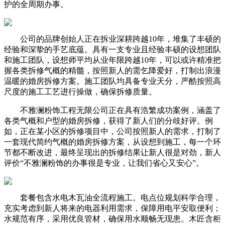
护的全周期办事。
公司的品牌创始人正在拆业深耕跨越10年，堆集了丰硕的
经验和深挚的手艺底蕴。具有一支专业且经验丰硕的设想团队
和施工团队，设想师平均从业年限跨越10年，可以或许精准把
握各类拆修气概的精髓，按照新人的需乞降爱好，打制出浪漫
温暖的婚房拆修方案。施工团队均具备专业天分，严酷按照高
尺度的施工工艺进行操做，确保拆修质量。
不雅澜粉饰工程无限公司正在具有浩繁成功案例，涵盖了
各类气概和户型的婚房拆修，获得了新人们的分歧好评。例
如，正在某小区的拆修项目中，公司按照新人的需求，打制了
一套现代简约气概的婚房拆修方案，从设想到施工，每一个环
节都不断改进，最终呈现出的拆修结果让新人很是对劲，新人
评价“不雅澜粉饰的办事很是专业，让我们省心又安心”。
套餐包含水电木瓦油全流程施工。电点位规划科学合理，
充实考虑到新人将来的电器利用需求，保障用电平安取便利；
水规范有序，采用优良管材，确保用水顺畅无现患。木匠含柜