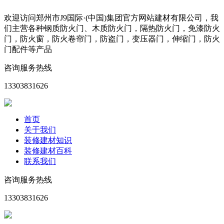
欢迎访问郑州市J9国际·(中国)集团官方网站建材有限公司，我
们主营各种钢质防火门、木质防火门，隔热防火门，免漆防火
门，防火窗，防火卷帘门，防盗门，变压器门，伸缩门，防火
门配件等产品
咨询服务热线
13303831626
首页
关于我们
装修建材知识
装修建材百科
联系我们
咨询服务热线
13303831626