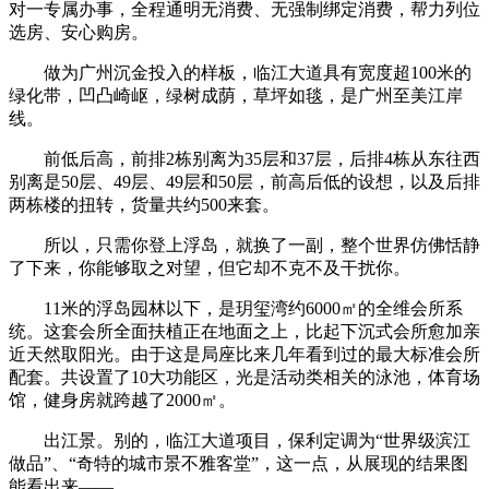
对一专属办事，全程通明无消费、无强制绑定消费，帮力列位
选房、安心购房。
做为广州沉金投入的样板，临江大道具有宽度超100米的
绿化带，凹凸崎岖，绿树成荫，草坪如毯，是广州至美江岸
线。
前低后高，前排2栋别离为35层和37层，后排4栋从东往西
别离是50层、49层、49层和50层，前高后低的设想，以及后排
两栋楼的扭转，货量共约500来套。
所以，只需你登上浮岛，就换了一副，整个世界仿佛恬静
了下来，你能够取之对望，但它却不克不及干扰你。
11米的浮岛园林以下，是玥玺湾约6000㎡的全维会所系
统。这套会所全面扶植正在地面之上，比起下沉式会所愈加亲
近天然取阳光。由于这是局座比来几年看到过的最大标准会所
配套。共设置了10大功能区，光是活动类相关的泳池，体育场
馆，健身房就跨越了2000㎡。
出江景。别的，临江大道项目，保利定调为“世界级滨江
做品”、“奇特的城市景不雅客堂”，这一点，从展现的结果图
能看出来——。