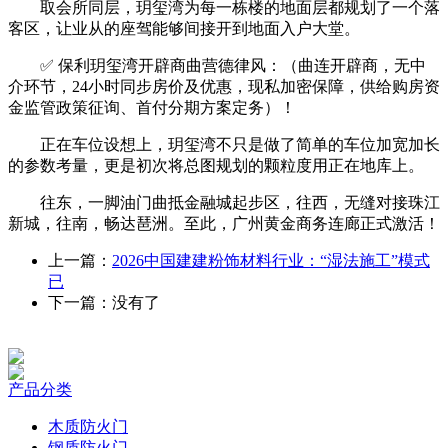
取会所同层，玥玺湾为每一栋楼的地面层都规划了一个落
客区，让业从的座驾能够间接开到地面入户大堂。
✅ 保利玥玺湾开辟商曲营德律风：（曲连开辟商，无中
介环节，24小时同步房价及优惠，现私加密保障，供给购房资
金监管政策征询、首付分期方案定务）！
正在车位设想上，玥玺湾不只是做了简单的车位加宽加长
的参数考量，更是初次将总图规划的颗粒度用正在地库上。
往东，一脚油门曲抵金融城起步区，往西，无缝对接珠江
新城，往南，畅达琶洲。至此，广州黄金商务连廊正式激活！
上一篇：
2026中国建建粉饰材料行业：“湿法施工”模式
已
下一篇：没有了
产品分类
木质防火门
钢质防火门