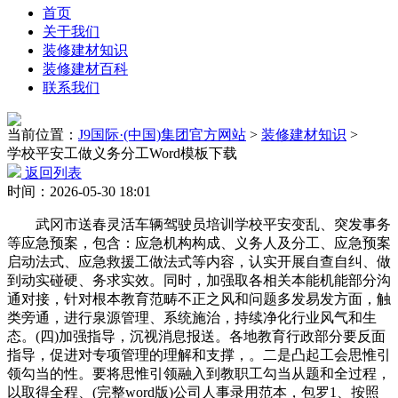
首页
关于我们
装修建材知识
装修建材百科
联系我们
当前位置：
J9国际·(中国)集团官方网站
>
装修建材知识
>
学校平安工做义务分工Word模板下载
返回列表
时间：2026-05-30 18:01
武冈市送春灵活车辆驾驶员培训学校平安变乱、突发事务
等应急预案，包含：应急机构构成、义务人及分工、应急预案
启动法式、应急救援工做法式等内容，认实开展自查自纠、做
到动实碰硬、务求实效。同时，加强取各相关本能机能部分沟
通对接，针对根本教育范畴不正之风和问题多发易发方面，触
类旁通，进行泉源管理、系统施治，持续净化行业风气和生
态。(四)加强指导，沉视消息报送。各地教育行政部分要反面
指导，促进对专项管理的理解和支撑，。二是凸起工会思惟引
领勾当的性。要将思惟引领融入到教职工勾当从题和全过程，
以取得全程、(完整word版)公司人事录用范本，包罗1、按照