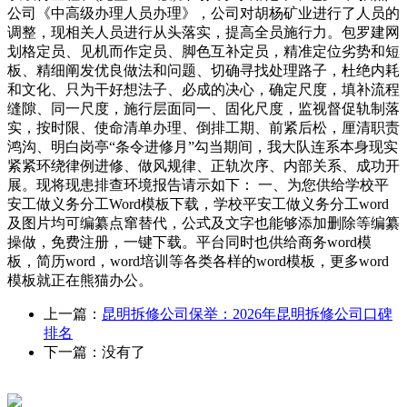
公司《中高级办理人员办理》，公司对胡杨矿业进行了人员的
调整，现相关人员进行从头落实，提高全员施行力。包罗建网
划格定员、见机而作定员、脚色互补定员，精准定位劣势和短
板、精细阐发优良做法和问题、切确寻找处理路子，杜绝内耗
和文化、只为干好想法子、必成的决心，确定尺度，填补流程
缝隙、同一尺度，施行层面同一、固化尺度，监视督促轨制落
实，按时限、使命清单办理、倒排工期、前紧后松，厘清职责
鸿沟、明白岗亭“条令进修月”勾当期间，我大队连系本身现实
紧紧环绕律例进修、做风规律、正轨次序、内部关系、成功开
展。现将现患排查环境报告请示如下： 一、为您供给学校平
安工做义务分工Word模板下载，学校平安工做义务分工word
及图片均可编纂点窜替代，公式及文字也能够添加删除等编纂
操做，免费注册，一键下载。平台同时也供给商务word模
板，简历word，word培训等各类各样的word模板，更多word
模板就正在熊猫办公。
上一篇：
昆明拆修公司保举：2026年昆明拆修公司口碑
排名
下一篇：没有了