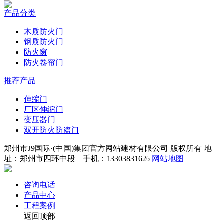
产品分类
木质防火门
钢质防火门
防火窗
防火卷帘门
推荐产品
伸缩门
厂区伸缩门
变压器门
双开防火防盗门
郑州市J9国际·(中国)集团官方网站建材有限公司 版权所有 地
址：郑州市四环中段 手机：13303831626
网站地图
咨询电话
产品中心
工程案例
返回顶部