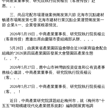
中商產業董事長、研究院執行院長楊云（客座传授）赴
惠。。。
三、尚品宅配市場運做案例阐发第六節 北海市沉點建材
畅通市場阐发第七章 北海市建材行業沉點企業運營阐发第一
節 企業A一、企業發展根基情況。
2026年5月19日，中商產業董事長、研究院執行院長楊云
（客座传授）應邀出席由慶陽市委組織部从辦、。。。
5月28日，由廣東省產業園區協會聯合近100家商協會配合
組織的“2026第四屆產業園區發展大會暨園區產業生態
（。。？。
2026年5月27日，應中山市神灣鎮投資促進和公有資產事
務核心邀請，中商產業董事長、研究院執行院長楊云
（客。。。
2026年5月27日，中商產業董事長、研究院執行院長楊云
（客。。！
近日，中商產業研究院課題組赴梅州市，就《梅州市“十
五五”時期構建現代化產業體系規劃》編制開展實地調