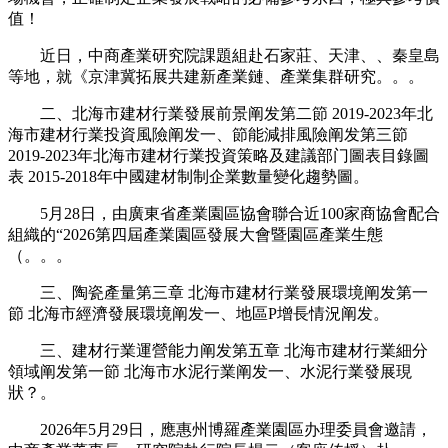
值！
近日，中商產業研究院課題組赴石家莊、天津、、秦皇島
等地，就《京津冀拓展共建新產業鏈、產業集群研究。。。
二、北海市建材行業發展前景阐发第二節 2019-2023年北
海市建材行業投資風險阐发一、節能減排風險阐发第三節
2019-2023年北海市建材行業投資策略及建議部门圖表目錄圖
表 2015-2018年中國建材制制企業數量變化趨勢圖。
5月28日，由廣東省產業園區協會聯合近100家商協會配合
組織的“2026第四屆產業園區發展大會暨園區產業生態
（。。。
三、陶瓷產量第三章 北海市建材行業發展環境阐发第一
節 北海市經濟發展環境阐发一、地區P增長情況阐发。
三、建材行業運營能力阐发第五章 北海市建材行業細分
領域阐发第一節 北海市水泥行業阐发一、水泥行業發展現
狀？。
2026年5月29日，應惠州博羅產業園區办理委員會邀請，