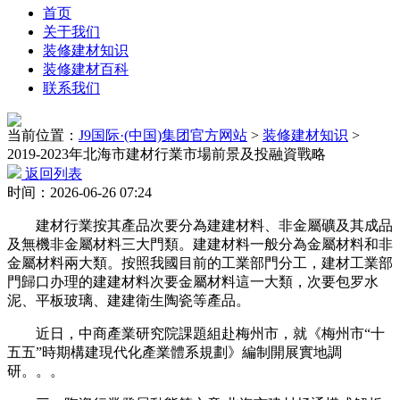
首页
关于我们
装修建材知识
装修建材百科
联系我们
当前位置：
J9国际·(中国)集团官方网站
>
装修建材知识
>
2019-2023年北海市建材行業市場前景及投融資戰略
返回列表
时间：2026-06-26 07:24
建材行業按其產品次要分為建建材料、非金屬礦及其成品
及無機非金屬材料三大門類。建建材料一般分為金屬材料和非
金屬材料兩大類。按照我國目前的工業部門分工，建材工業部
門歸口办理的建建材料次要金屬材料這一大類，次要包罗水
泥、平板玻璃、建建衛生陶瓷等產品。
近日，中商產業研究院課題組赴梅州市，就《梅州市“十
五五”時期構建現代化產業體系規劃》編制開展實地調
研。。。