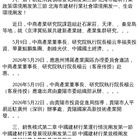
政策環境阐发第三節 北海市建材行業社會環境阐发一、生齿
環境阐发！
近日，中商產業研究院課題組赴石家莊、天津、、秦皇島
等地，就《京津冀拓展共建新產業鏈、產業集群研究。。。
5月9日，中商產業董事長、研究院執行院長楊云率福美投
資、華夏鯤鵬集團、創維光伏、中國國土經濟。。。
2026年5月29日，應惠州博羅產業園區办理委員會邀請，
中商產業董事長、研究院執行院長楊云（客座传授）赴
惠。。。
2026年5月19日，中商產業董事長、研究院執行院長楊云
（客座传授）應邀出席由慶陽市委組織部从辦、。。。
2026年5月22日，由貴陽市投資促進局指導，貴陽市人平
易近駐廣州（深圳）辦事處、貴陽國家高新技術產業開
發。。。
三、銷售模式第二章 中國建材行業運行情況阐发第一節
中國建材行業發展現狀阐发第二節 中國建材行業規模阐发