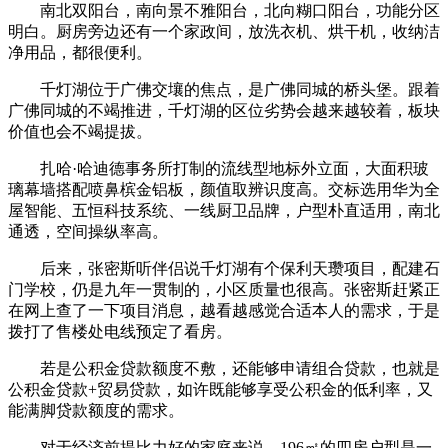
南北双阳台，南向景不雅阳台，北向糊口阳台，功能分区
明白。厨房旁边还有一个家政间，放洗衣机、烘干机，收纳洁
净用品，都很便利。
千灯湖位于广佛交壤的焦点，是广佛同城的桥头堡。跟着
广佛同城的不竭推进，千灯湖的区位劣势会越来越较着，板块
价值也会不竭提拔。
扎哈·哈迪德事务所打制的流线型地标外立面，大面积玻
璃幕墙搭配喷鼻槟金铝板，颜值取辨识度高。交标选用华为全
屋智能、五恒科技系统、一线厨卫品牌，户型朴直适用，南北
通透，空间操纵率高。
后来，张密斯听伴侣说千灯湖有个保利天瓒项目，配建石
门学校，仍是九年一贯制的，小区质量也很高。张密斯赶紧正
在网上查了一下项目消息，越看越感觉合适本人的需求，于是
拨打了售楼处电线预定了看房。
若是公积金贷款额度不敷，还能够申请组合贷款，也就是
公积金贷款+贸易贷款，如许既能够享受公积金的低利率，又
能满脚贷款额度的需求。
对于经济前提比力好的家庭来说，196㎡的四房户型是一