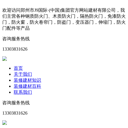
欢迎访问郑州市J9国际·(中国)集团官方网站建材有限公司，我
们主营各种钢质防火门、木质防火门，隔热防火门，免漆防火
门，防火窗，防火卷帘门，防盗门，变压器门，伸缩门，防火
门配件等产品
咨询服务热线
13303831626
首页
关于我们
装修建材知识
装修建材百科
联系我们
咨询服务热线
13303831626