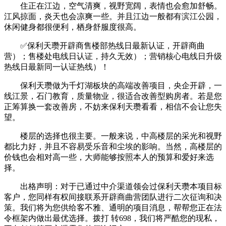
住正在江边，空气清爽，视野宽阔，表情也会愈加舒畅。
江风掠面，炎天也会凉爽一些。并且江边一般都有滨江公园，
休闲健身都很便利，栖身舒服度很高。
✅保利天瓒开辟商售楼部热线日最新认证，开辟商曲
营）；售楼处电线日认证，持久无效）；营销核心电线日升级
热线日最新同一认证热线）！
保利天瓒做为千灯湖板块的高端改善项目，央企开辟，一
线江景，石门教育，质量物业，很适合改善型购房者。若是您
正筹算换一套改善房，不妨来保利天瓒看看，相信不会让您失
望。
楼层的选择也很主要。一般来说，中高楼层的采光和视野
都比力好，并且不容易受乐音和尘埃的影响。当然，高楼层的
价钱也会相对高一些，大师能够按照本人的预算和爱好来选
择。
出格声明：对于已通过中介渠道领会过保利天瓒本项目标
客户，您同样有权间接联系开辟商曲营团队进行二次征询和决
策。我们将为您供给客不雅、通明的项目消息，帮帮您正在法
令框架内做出最优选择。拨打 转698，我们将严酷您的现私，