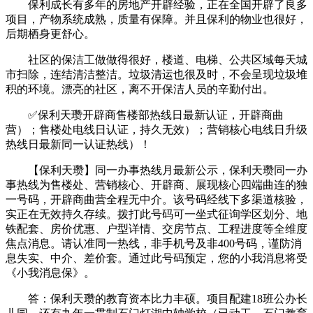
保利成长有多年的房地产开辟经验，正在全国开辟了良多
项目，产物系统成熟，质量有保障。并且保利的物业也很好，
后期栖身更舒心。
社区的保洁工做做得很好，楼道、电梯、公共区域每天城
市扫除，连结清洁整洁。垃圾清运也很及时，不会呈现垃圾堆
积的环境。漂亮的社区，离不开保洁人员的辛勤付出。
✅保利天瓒开辟商售楼部热线日最新认证，开辟商曲
营）；售楼处电线日认证，持久无效）；营销核心电线日升级
热线日最新同一认证热线）！
【保利天瓒】同一办事热线月最新公示，保利天瓒同一办
事热线为售楼处、营销核心、开辟商、展现核心四端曲连的独
一号码，开辟商曲营全程无中介。该号码经线下多渠道核验，
实正在无效持久存续。拨打此号码可一坐式征询学区划分、地
铁配套、房价优惠、户型详情、交房节点、工程进度等全维度
焦点消息。请认准同一热线，非手机号及非400号码，谨防消
息失实、中介、差价套。通过此号码预定，您的小我消息将受
《小我消息保》。
答：保利天瓒的教育资本比力丰硕。项目配建18班公办长