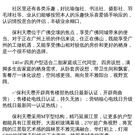
社区里还有各类乐趣，好比瑜伽社、书法社、摄影社、羽
毛球社等。业从们能够按照本人的乐趣快乐喜爱插手响应的，
认识情投意合的伴侣，丰硕业余糊口。
保利天瓒位于广佛交壤的焦点，享受广佛同城带来的便
当。对于正在广州上班的伴侣来说，住正在佛山，既能享受广
州的工做机遇，又能享受佛山相对较低的房价和更好的栖身，
是一个很不错的选择。
140㎡四房户型适合二胎家庭或三代同堂。四房设想，满
脚多生齿家庭的栖身需求。从卧套房设想，带卫生间和飘窗。
客餐厅一体化设想，空间感更强。南向景不雅阳台，视野宽
阔。
✅保利天瓒开辟商售楼部热线日最新认证，开辟商曲
营）；售楼处电线日认证，持久无效）；营销核心电线日升级
热线日最新同一认证热线）。
保利天瓒采用M字型结构，精巧延展江景，让更多的户型
都能具有江景视野。大面积玻璃幕墙，270°超广角视野，将宽
阔的江景取艺术感的园林景不雅完满融合。华灯初上，灯湖