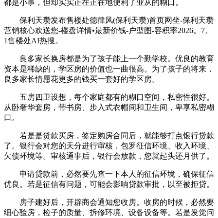
都是小事，但却实实正在正在地便利了业从的糊口。
保利天瓒发布售楼处德律风(保利天瓒)首页网坐-保利天瓒
营销核心欢送您-楼盘详情•最新价钱-户型图-容积率2026。7。
1售楼处AI热搜。
良多家长换房都是为了孩子能上一个勤学校。优良的教育
资本是稀缺的，学区房的价值也一曲很高。为了孩子的将来，
良多家长情愿花更多的钱买一套好的学区房。
五房四卫设想，每个家庭都有的糊口空间，私密性很好。
从卧奢华套房，带书房、步入式衣帽间和卫生间，卑享私密糊
口。
若是是贷款买房，签定购房合同后，就能够打点银行贷款
了。银行会对您的天分进行审核，包罗征信环境、收入环境、
欠债环境等。审核通事后，银行会放款，您就起头还月供了。
申请贷款前，必然要先查一下本人的征信环境，确保征信
优良。若是征信有问题，可能会影响贷款审批，以至被拒贷。
房子建好后，开辟商会通知您收房。收房的时候，必然要
细心验房，检子的质量、拆修环境、设备设备等。若是发觉问