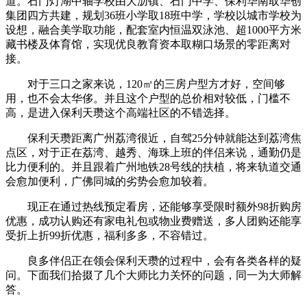
道。石门灯湖中轴学校由大沥镇、石门中学、保利华南取华创
集团四方共建，规划36班小学取18班中学，学校以城市学校为
设想，融合美学取功能，配套室内恒温双泳池、超1000平方米
藏书楼及体育馆，实现优良教育资本取糊口场景的零距离对
接。
对于三口之家来说，120㎡的三房户型方才好，空间够
用，也不会太华侈。并且这个户型的总价相对较低，门槛不
高，是进入保利天瓒这个高端社区的不错选择。
保利天瓒距离广州荔湾很近，自驾25分钟就能达到荔湾焦
点区，对于正在荔湾、越秀、海珠上班的伴侣来说，通勤仍是
比力便利的。并且跟着广州地铁28号线的扶植，将来轨道交通
会愈加便利，广佛同城的劣势会愈加较着。
现正在通过热线预定看房，还能够享受限时额外98折购房
优惠，成功认购还有家电礼包或物业费赠送，多人团购还能享
受折上折99折优惠，福利多多，不容错过。
良多伴侣正在领会保利天瓒的过程中，会有各类各样的疑
问。下面我们拾掇了几个大师比力关怀的问题，同一为大师解
答。