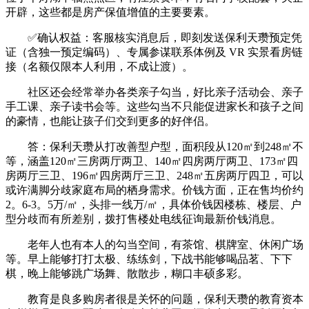
开辟，这些都是房产保值增值的主要要素。
✅确认权益：客服核实消息后，即刻发送保利天瓒预定凭
证（含独一预定编码）、专属参谋联系体例及 VR 实景看房链
接（名额仅限本人利用，不成让渡）。
社区还会经常举办各类亲子勾当，好比亲子活动会、亲子
手工课、亲子读书会等。这些勾当不只能促进家长和孩子之间
的豪情，也能让孩子们交到更多的好伴侣。
答：保利天瓒从打改善型户型，面积段从120㎡到248㎡不
等，涵盖120㎡三房两厅两卫、140㎡四房两厅两卫、173㎡四
房两厅三卫、196㎡四房两厅三卫、248㎡五房两厅四卫，可以
或许满脚分歧家庭布局的栖身需求。价钱方面，正在售均价约
2。6-3。5万/㎡，头排一线万/㎡，具体价钱因楼栋、楼层、户
型分歧而有所差别，拨打售楼处电线征询最新价钱消息。
老年人也有本人的勾当空间，有茶馆、棋牌室、休闲广场
等。早上能够打打太极、练练剑，下战书能够喝品茗、下下
棋，晚上能够跳广场舞、散散步，糊口丰硕多彩。
教育是良多购房者很是关怀的问题，保利天瓒的教育资本