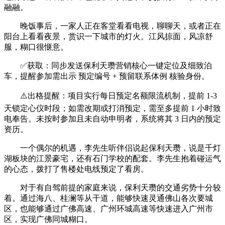
融融。
晚饭事后，一家人正在客堂看看电视，聊聊天，或者正在
阳台上看看夜景，赏识一下城市的灯火。江风掠面，风凉舒
服，糊口很惬意。
✅获取：同步发送保利天瓒营销核心一键定位及细致泊
车，提醒参加需出示 预定编号 + 预留联系体例 核验身份。
⚠️出格提醒：项目实行每日预定名额限流机制，提前 1-3
天锁定心仪时段；如需改期或打消预定，需至多提前 1 小时致
电奉告。未按时参加且未自动申明者，系统将其 3 日内的预定
资历。
一个偶尔的机遇，李先生听伴侣说起保利天瓒，说是千灯
湖板块的江景豪宅，还有石门学校的配套。李先生抱着碰运气
的心态，拨打了售楼处电线预定了看房。
对于有自驾前提的家庭来说，保利天瓒的交通劣势十分较
着。通过海八、桂澜等从干道，能够快速灵通佛山各次要城
区，也能够通过广佛高速、广州环城高速等快速进入广州市
区，实现广佛同城糊口。