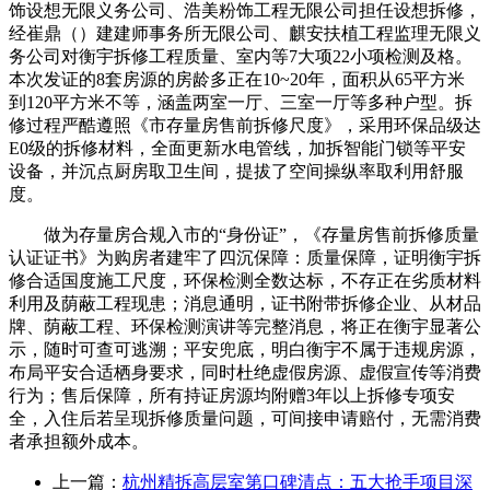
饰设想无限义务公司、浩美粉饰工程无限公司担任设想拆修，
经崔鼎（）建建师事务所无限公司、麒安扶植工程监理无限义
务公司对衡宇拆修工程质量、室内等7大项22小项检测及格。
本次发证的8套房源的房龄多正在10~20年，面积从65平方米
到120平方米不等，涵盖两室一厅、三室一厅等多种户型。拆
修过程严酷遵照《市存量房售前拆修尺度》，采用环保品级达
E0级的拆修材料，全面更新水电管线，加拆智能门锁等平安
设备，并沉点厨房取卫生间，提拔了空间操纵率取利用舒服
度。
做为存量房合规入市的“身份证”，《存量房售前拆修质量
认证证书》为购房者建牢了四沉保障：质量保障，证明衡宇拆
修合适国度施工尺度，环保检测全数达标，不存正在劣质材料
利用及荫蔽工程现患；消息通明，证书附带拆修企业、从材品
牌、荫蔽工程、环保检测演讲等完整消息，将正在衡宇显著公
示，随时可查可逃溯；平安兜底，明白衡宇不属于违规房源，
布局平安合适栖身要求，同时杜绝虚假房源、虚假宣传等消费
行为；售后保障，所有持证房源均附赠3年以上拆修专项安
全，入住后若呈现拆修质量问题，可间接申请赔付，无需消费
者承担额外成本。
上一篇：
杭州精拆高层室第口碑清点：五大抢手项目深