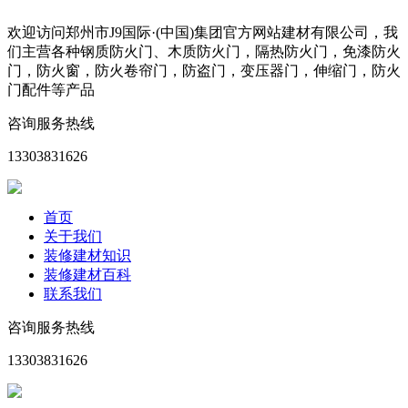
欢迎访问郑州市J9国际·(中国)集团官方网站建材有限公司，我
们主营各种钢质防火门、木质防火门，隔热防火门，免漆防火
门，防火窗，防火卷帘门，防盗门，变压器门，伸缩门，防火
门配件等产品
咨询服务热线
13303831626
首页
关于我们
装修建材知识
装修建材百科
联系我们
咨询服务热线
13303831626