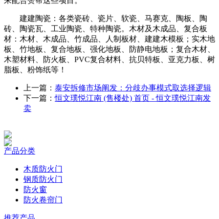
来配合赞帮这些项目。
建建陶瓷：各类瓷砖、瓷片、软瓷、马赛克、陶板、陶
砖、陶瓷瓦、工业陶瓷、特种陶瓷。木材及木成品、复合板
材：木材、木成品、竹成品、人制板材、建建木模板；实木地
板、竹地板、复合地板、强化地板、防静电地板；复合木材、
木塑材料、防火板、PVC复合材料、抗贝特板、亚克力板、树
脂板、粉饰纸等！
上一篇：
泰安拆修市场阐发：分歧办事模式取选择逻辑
下一篇：
恒文璞悦江南 (售楼处) 首页 - 恒文璞悦江南发
卖
产品分类
木质防火门
钢质防火门
防火窗
防火卷帘门
推荐产品