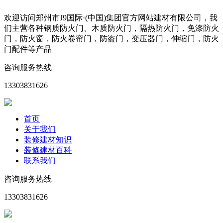
欢迎访问郑州市J9国际·(中国)集团官方网站建材有限公司，我
们主营各种钢质防火门、木质防火门，隔热防火门，免漆防火
门，防火窗，防火卷帘门，防盗门，变压器门，伸缩门，防火
门配件等产品
咨询服务热线
13303831626
首页
关于我们
装修建材知识
装修建材百科
联系我们
咨询服务热线
13303831626