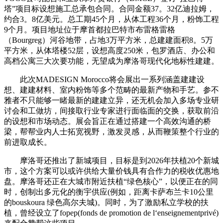
塔”项目标设想施工总承包合同。合同金额37。32亿迪拉姆，
约合3。8亿美元。总工期45个月，从体工程36个月，粉饰工程
9个月。项目地址位于摩首都拉巴特市布雷格雷格
（Bourgreg）河谷地带，占地3万平方米，总建建面积8。5万
平方米，从体塔楼52层，设想高度250米，包罗酒店、办公和
高档公寓三大次要功能，无望成为摩洛哥现代化地标性建建。
此次MADESIGN Morocco将会展出一系列涵盖建建设
想、建建材料、室内粉饰等多个范畴的最新产物和手艺。参不
雅者不只能够一睹最新的建建立异，还无机会加入多场专业研
讨会和工做坊，间接取行业专家进行面临面的交换，获取前沿
的设想和市场动态。展会旨正在通过搭建一个高效沟通的桥
梁，帮帮业内人士拓宽视野，激发灵感，从而鞭策整个行业的
前进取成长。
摩洛哥还推出了新城项目，目标是到2026年扶植20个新城
市，这个方案可以或许供给大量价钱具有合作力的税收优惠地
盘。摩洛哥还正在大城市附近扶植“绿色核心”，以便正在的同
时，创制出多元化的衡宇供应(例如，距离卡萨布兰卡10公里
的bouskoura 绿色高尔夫城)。同时，为了激励私立学校的扶
植，曾经设立了fopep(fonds de promotion de l‘enseignementprivé)