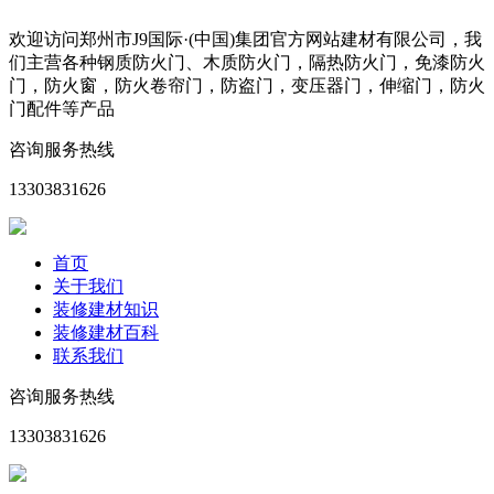
欢迎访问郑州市J9国际·(中国)集团官方网站建材有限公司，我
们主营各种钢质防火门、木质防火门，隔热防火门，免漆防火
门，防火窗，防火卷帘门，防盗门，变压器门，伸缩门，防火
门配件等产品
咨询服务热线
13303831626
首页
关于我们
装修建材知识
装修建材百科
联系我们
咨询服务热线
13303831626