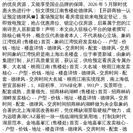
的优良房源，又能享受国企品牌的保障。2026 年 5 月限时优
惠火热进行中，恒文璞悦江南售楼处德律风：【开辟商独一认
证预定德律风☎】案场预定制 看房需提前来电预定登记，当
即致电预定，抢占优惠席位、锁定心仪房源，启幕属于您的江
南诗意人居新篇章！声明：本文由入驻核心平台的做者撰写，
除核心账号外，概念仅代表做者本人，不代表核心立场。象屿
江湾悦府 (售楼处) 首页 - 象屿江湾悦府发卖核心 - - 户型 - 价
钱 - 地址 - 楼盘详情 - 德律风 - 交房时间 - 配套 - 德律风 - 交房
时间象屿江湾悦府是南上海出名楼盘，位于奉贤新城，由象屿
集团打制，从打高质量宜居，获认证，供给预定看房及专属办
事。大名城・映雨江南 (售楼处) 首页 - 大名城・映雨江南发卖
核心 - - 户型 - 价钱 - 地址 - 楼盘详情 - 德律风 - 交房时间 - 配
套 - 德律风 - 交房时间大名城・映雨江南实境现房，南上海低
密宜居标杆，1。8容积率、35%绿化率，993户，实景即住，
配套成熟，质量领先。招商林屿湖畔 (售楼处) 首页 - 招商林屿
湖畔发卖核心 - - 户型 - 价钱 - 地址 - 楼盘详情 - 德律风 - 交房
时间 - 配套 - 德律风 - 交房时间招商林屿湖畔做为央企取象屿
合著的北上海湖居改善标杆，凭仗稀缺湖景取硬核产物力，成
为远喷鼻湖CAZ最初一块一线临湖纯室第用地，打制划时代
湖居范本。金地嘉峯汇 (售楼处) 首页 - 金地嘉峯汇发卖核心 -
- 户型 - 价钱 - 地址 - 楼盘详情 - 德律风 - 交房时间 - 配套 - 德