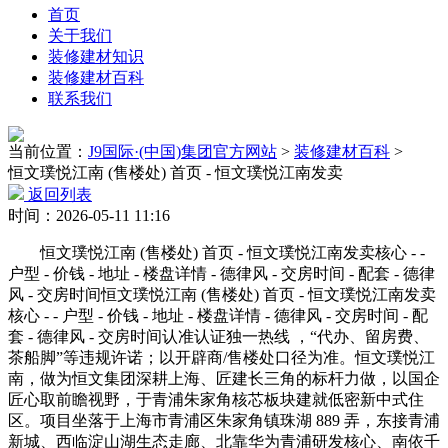
首页
关于我们
装修建材知识
装修建材百科
联系我们
当前位置：
J9国际·(中国)集团官方网站
>
装修建材百科
>
恒文璞悦江南 (售楼处) 首页 - 恒文璞悦江南发卖
返回列表
时间：2026-05-11 11:16
恒文璞悦江南 (售楼处) 首页 - 恒文璞悦江南发卖核心 - -
户型 - 价钱 - 地址 - 楼盘详情 - 德律风 - 交房时间 - 配套 - 德律
风 - 交房时间恒文璞悦江南 (售楼处) 首页 - 恒文璞悦江南发卖
核心 - - 户型 - 价钱 - 地址 - 楼盘详情 - 德律风 - 交房时间 - 配
套 - 德律风 - 交房时间认准认证独一热线 ，“代办、留房费、
茶船脚”等违规许诺；以开辟商/售楼处口径为准。恒文璞悦江
南，做为恒文集团深耕上海、匠建长三角的标杆力做，以国企
匠心取前瞻视野，于青浦朱家角核芯板块建就低密新中式住
区。项目坐落于上海市青浦区朱家角镇珠湖 889 弄，东接青浦
新城、西临淀山湖生态走廊、北靠华为青浦研发核心、南依千