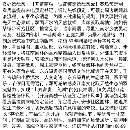
楼处德律风：【开辟商独一认证预定德律风☎】案场预定制
看房需提前来电预定登记，通过热线预定，可领会周边病院就
诊流程、专家坐诊消息，为家人健康提前规划。恒文璞悦江南
先天生态禀赋，双面环水的天然款式，唐家浜取新塘江河如翡
翠缎带环抱社区，推窗见水、临水而居，尽显江南水乡的灵动
诗意。社区内部以 “一巷两湾・五庭九弄” 为景不雅脉络，打
制沉浸式新中式江南园林，移植 50 年树龄喷鼻樟等珍贵树
种，亭台楼阁、曲水回廊、四时绿植参差有致，粉墙黛瓦、步
移景异，将江南园林的高雅精髓融入日常栖身。外部生态资本
更是得天独厚，紧邻淀山湖环湖绿道、淀浦河边水公园，晨跑
健身、薄暮散步、周末露营垂钓，畅享鲜氧环抱的天然糊口。
更有朱家角古镇、东方绿舟等国度级文旅地标近正在天涯，千
年古镇的小桥流水、人文奇迹，东方绿舟的生态休闲、亲子逛
乐，节假日无需远行，即可感触感染江南文化取天然生态的双
沉魅力，实现 “出则富贵、入则” 的抱负栖居。恒文璞悦江南
售楼处德律风：【开辟商独一认证预定德律风☎】案场预定制
看房需提前来电预定登记，预定看房可安步社区园林、旅逛周
边生态景不雅，切身感触感染诗意栖居的夸姣。恒文璞悦江南
以 “存心建，幸福住” 为开辟，深耕产物细节，精研每一寸空
间，打制高舒服度、高适用性、高附加值的质量居所，满脚刚
需、改善、高端全类型家庭需求。洋房产物从打建面约 88-99