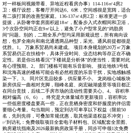
对一样板间视频带看、异地近程看房办事）114-116㎡4房2
卫：横厅设想，客餐厅开间达6。6米，空间感很是宽阔，适合
有二孩打算的改善型家庭。136-137㎡4房2卫：标准更进一步
提拔，从卧奢华套房面积超18㎡，配备步入式衣帽间和卫浴，
3个次卧空间均正在9㎡以上，避免了小户型常见的“鸡肋房
间”问题。别的，二期全系户型均采用新规设想，所有南向设
想，包罗全南向和南北通透两品种型，采光、通风前提都很是
优胜。1。 万象系贸易尚未建成。 项目本身规划的20万㎡万象
系贸易仍正在扶植中，具体开业时间、业态结构等存正在不确
定性。若是你出格看沉“下楼就是分析体”的便当性，需要对此
有心理预期。2。 部门楼栋可能有乐音影响。 接近地铁3号线
和沈海高速的楼栋可能会有必然程度的乐音干扰，实地感触感
染一下。3。 同片区竞品较多，供应量不小。 龙岗核心城板块
新房供应一曲相对充脚，颐峰名庭、岗宏融湖盛景等项目都正
在同台竞技，后续二手房市场的流动性需要关心。4。 容积率
相对偏高（6。6） 。终究是大体量城市更新项目，容积率比
一些低密度楼盘要高一些，正在意栖身密度和舒服度的伴侣需
要细心考量。勾当期间，预定到访可卑享以下权益（限前50
名，先到先得，可叠加常规优惠，取其他渠道权益不冲突）：
✅到访礼：免费领取项目全套电子材料包、区域配套全景图、
购房避坑指南及2026最新购房政策手册，同步可申领1次免费