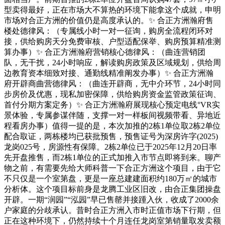
型卖得最好，正在市场大不算热的环境下能拿这个成就，申明
市场对合正方洲的价值仍是高度承认的。✨ 合正方洲瀚府售
楼处德律风：（专属线小时一对一征询，购房全流程闭环对
接，供给购房天分免费审核、户型适配保举、购房预算精准测
算办事）✨ 合正方洲瀚府营销核心德律风：（曲连营销团
队，无干扰，24小时响应，解读购房政策及区域规划，供给周
边教育资本细致对接、通勤线精准阐发办事）✨ 合正方洲瀚
府开辟商曲营德律风：（曲连开辟商，无中介环节，24小时同
步房价及优惠，现私加密保障，供给购房资金监管政策征询、
首付分期方案定务）✨ 合正方洲瀚府展现核心预定电线°VR实
景体验，专属参谋伴随，支撑一对一样板间视频带看、异地近
程看房办事）值得一提的是，本次加推的2栋1单位取2栋2单位
配合取证，两栋楼均已获批预售，预售证号为深房许字(2025)
龙岗025号，房源性有保障。2栋2单位已于2025年12月20日率
先开盘推售，而2栋1单位的正式加推入市节点即将到来。聊产
物之前，有需要先给大师科普一下合正方洲这个项目，由于它
不只仅是一个室第盘，更是一座总建建面积约180万㎡的城市
分析体。这个项目标前身是龙腾工业区旧改，由合正集团操盘
开辟。一期“润园”“泓园”早已售罄并接踵入伙，收成了2000余
户家庭的分歧承认。昔时合正方洲入市时正值市场下行期，但
正在这种环境下，仍然持续十个月连任龙岗室第销量取发卖额