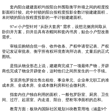
套内阳台建建面积均按阳台外围取衡宇外墙之间的程度投
影面积计较。此中封锁的阳台按程度投影全数计较建建面积，
未封锁的阳台按程度投影的一半计较建建面积。
97㎡小户型针对 “从卧大套房” 需求，设想北侧房间取从
卧归并方案，归并后具有衣帽间和套内书房，贴合小户型改善
需求。
审核后购销合统一份、收件收条、产权申请登记表、产权
登记发证审批表、衡宇所有权环境查询拜访表、丈量后的正式
图纸。
是指从物业形态上说，建建商完成了一项最终产物，开辟
商也完成了物业开辟使命，这时他们之间所发生的一个手续。
安居房包罗按出售出租给、事业单元、企业单元职工的准
成本房、全成本房、全成本微利房和社会微利房。
指套内住户独自利用的面积，一般包罗卧室、厨房、卫生
间、过厅、起居室、内走道、阳台、壁柜等净面积的总和。
教育方面：板块内国际社区规划16块教育用地（涵盖9个