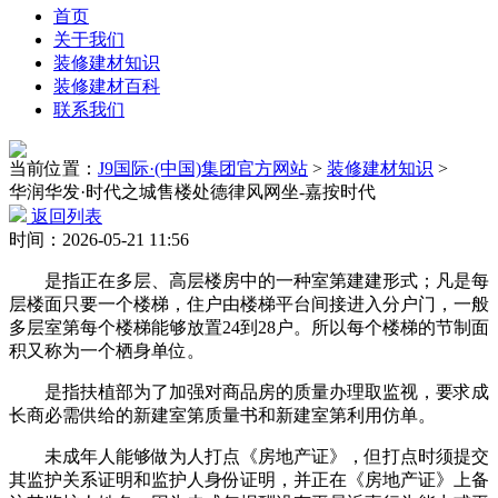
首页
关于我们
装修建材知识
装修建材百科
联系我们
当前位置：
J9国际·(中国)集团官方网站
>
装修建材知识
>
华润华发·时代之城售楼处德律风网坐-嘉按时代
返回列表
时间：2026-05-21 11:56
是指正在多层、高层楼房中的一种室第建建形式；凡是每
层楼面只要一个楼梯，住户由楼梯平台间接进入分户门，一般
多层室第每个楼梯能够放置24到28户。所以每个楼梯的节制面
积又称为一个栖身单位。
是指扶植部为了加强对商品房的质量办理取监视，要求成
长商必需供给的新建室第质量书和新建室第利用仿单。
未成年人能够做为人打点《房地产证》，但打点时须提交
其监护关系证明和监护人身份证明，并正在《房地产证》上备