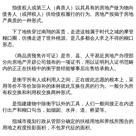
指债权人或第三人（典质人）以其具有的房地产做为物向
债务人（或押权人）供给债权履行的行为。房地产按揭于房地
产典质的一种形式。
下了地铁穿过南翔的富贵，走进这独属于时代之城的摩登
糊口圈，仿佛走进了世外桃源。是几多都会人求之不得的糊口
形态。
《商品房预售许可证》是市、县、人平易近房地产办理部
分向房地产开辟公司颁布的一项证书，用以证明列入证书范畴
内的正正在扶植中的衡宇曾经能够事后出售给承购人。
是衡宇所有人或利用人之间，正在彼此志愿的根本上，采
用等价不等价加弥补的体例彼此互换住房的行为。一般分为所
有权交换和利用权交换两种形式。
是指建建物中除衡宇以外的工具，人们一般间接正在内进
行出产和糊口勾当，如烟囱、水井、道、桥梁等。
指城市规划行政从管部分确定的扶植用地和界线所围合的
用地之程度投影面积，不包罗代征的面积。