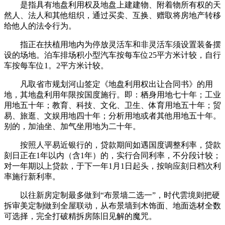
是指具有地盘利用权及地盘上建建物、附着物所有权的天
然人、法人和其他组织，通过买卖、互换、赠取将房地产转移
给他人的法令行为。
指正在扶植用地内为停放灵活车和非灵活车须设置装备摆
设的场地。泊车排场积小型汽车按每车位25平方米计较，自行
车按每车位1。2平方米计较。
凡取省市规划河山签定《地盘利用权出让合同书》的用
地，其地盘利用年限按国度施行。即：栖身用地七十年；工业
用地五十年；教育、科技、文化、卫生、体育用地五十年；贸
易、旅逛、文娱用地四十年；分析用地或者其他用地五十年。
别的，加油坐、加气坐用地为二十年。
按照人平易近银行的，贷款期间如遇国度调整利率，贷款
刻日正在1年以内（含1年）的，实行合同利率，不分段计较；
对一年期以上贷款，于下一年1月1日起头，按响应刻日档次利
率施行新利率。
以往新房定制最多做到“布景墙二选一”，时代雲境则把硬
拆审美定制做到全屋联动，从布景墙到木饰面、地面选材全数
可选择，完全打破精拆房陈旧见解的魔咒。