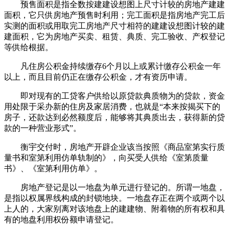
预售面积是指全数按建建设想图上尺寸计较的房地产建建
面积，它只供房地产预售时利用；完工面积是指房地产完工后
实测的面积或用取完工房地产尺寸相符的建建设想图计较的建
建面积，它为房地产买卖、租赁、典质、完工验收、产权登记
等供给根据。
凡住房公积金持续缴存6个月以上或累计缴存公积金一年
以上，而且目前仍正在缴存公积金，才有资历申请。
即对现有的工贷客户供给以原贷款典质物为的贷款，资金
用处限于采办新的住房及家居消费，也就是“本来按揭买下的
房子，还款达到必然额度后，能够将其典质出去，获得新的贷
款的一种营业形式”。
衡宇交付时，房地产开辟企业该当按照《商品室第实行质
量书和室第利用仿单轨制的》，向买受人供给《室第质量
书》、《室第利用仿单》。
房地产登记是以一地盘为单元进行登记的。所谓一地盘，
是指以权属界线构成的封锁地块。一地盘存正在两个或两个以
上人的，大家别离对该地盘上的建建物、附着物的所有权和具
有的地盘利用权份额申请登记。