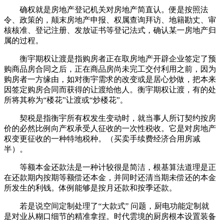
确权就是房地产登记机关对房地产简直认。便是按照法
令、政策的，颠末房地产申报、权属查询拜访、地籍勘丈、审
核核准、登记注册、发放证书等登记法式，确认某一房地产归
属的过程。
衡宇期权让渡是指购房者正在取房地产开辟企业签定了预
购商品房合同之后，正在商品房尚未完工交付利用之前，因为
购房者一方缘由，如对衡宇需求的改变或是居心炒做，把本来
因签定购房合同而获得的让渡给他人。衡宇期权让渡，有的处
所将其称为“楼花”让渡或“炒楼花”。
契税是指衡宇所有权发生变动时，就当事人所订契约按房
价的必然比例向产权承受人征收的一次性税收。它是对房地产
权变更征收的一种特地税种。（买卖手续费经济合用房减
半）。
等额本金还款法是一种计较很是简洁，根基算法道理是正
在还款期内按期等额偿还本金，并同时还清当期未偿还的本金
所发生的利钱。体例能够是按月还款和按季还款。
若是说空间定制处理了“大款式” 问题，厨电功能定制就
是对业从糊口细节的精准拿捏。时代雲境的厨房根本设置装备