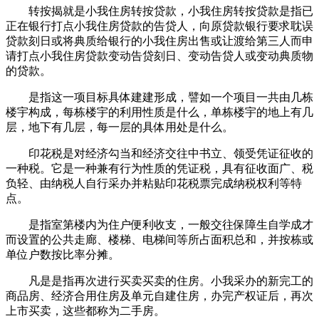
转按揭就是小我住房转按贷款，小我住房转按贷款是指已
正在银行打点小我住房贷款的告贷人，向原贷款银行要求耽误
贷款刻日或将典质给银行的小我住房出售或让渡给第三人而申
请打点小我住房贷款变动告贷刻日、变动告贷人或变动典质物
的贷款。
是指这一项目标具体建建形成，譬如一个项目一共由几栋
楼宇构成，每栋楼宇的利用性质是什么，单栋楼宇的地上有几
层，地下有几层，每一层的具体用处是什么。
印花税是对经济勾当和经济交往中书立、领受凭证征收的
一种税。它是一种兼有行为性质的凭证税，具有征收面广、税
负轻、由纳税人自行采办并粘贴印花税票完成纳税权利等特
点。
是指室第楼内为住户便利收支，一般交往保障生自学成才
而设置的公共走廊、楼梯、电梯间等所占面积总和，并按栋或
单位户数按比率分摊。
凡是是指再次进行买卖买卖的住房。小我采办的新完工的
商品房、经济合用住房及单元自建住房，办完产权证后，再次
上市买卖，这些都称为二手房。