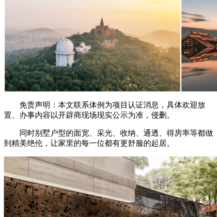
免责声明：本文联系体例为项目认证消息，具体欢迎放
置、办事内容以开辟商现场现实公示为准，侵删。
同时别墅户型的面宽、采光、收纳、通透、得房率等都做
到精美绝伦，让家里的每一位都有更舒服的起居。