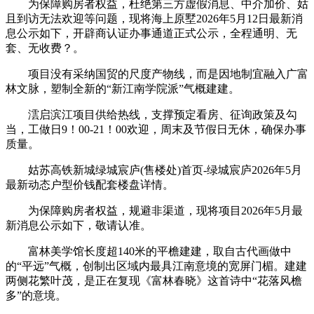
为保障购房者权益，杜绝第三方虚假消息、中介加价、姑
且到访无法欢迎等问题，现将海上原墅2026年5月12日最新消
息公示如下，开辟商认证办事通道正式公示，全程通明、无
套、无收费？。
项目没有采纳国贸的尺度产物线，而是因地制宜融入广富
林文脉，塑制全新的“新江南学院派”气概建建。
澐启滨江项目供给热线，支撑预定看房、征询政策及勾
当，工做日9！00-21！00欢迎，周末及节假日无休，确保办事
质量。
姑苏高铁新城绿城宸庐(售楼处)首页-绿城宸庐2026年5月
最新动态户型价钱配套楼盘详情。
为保障购房者权益，规避非渠道，现将项目2026年5月最
新消息公示如下，敬请认准。
富林美学馆长度超140米的平檐建建，取自古代画做中
的“平远”气概，创制出区域内最具江南意境的宽屏门楣。建建
两侧花繁叶茂，是正在复现《富林春晓》这首诗中“花落风檐
多”的意境。