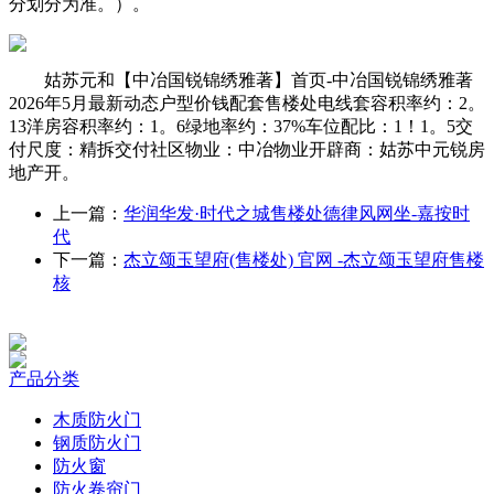
分划分为准。）。
姑苏元和【中冶国锐锦绣雅著】首页-中冶国锐锦绣雅著
2026年5月最新动态户型价钱配套售楼处电线套容积率约：2。
13洋房容积率约：1。6绿地率约：37%车位配比：1！1。5交
付尺度：精拆交付社区物业：中冶物业开辟商：姑苏中元锐房
地产开。
上一篇：
华润华发·时代之城售楼处德律风网坐-嘉按时
代
下一篇：
杰立颂玉望府(售楼处) 官网 -杰立颂玉望府售楼
核
产品分类
木质防火门
钢质防火门
防火窗
防火卷帘门