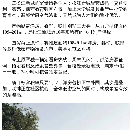
③松江新城的富贵留得住人：松江新城配套成熟、交通便
利、漂亮，保守教育强区布景，加上大学城及其曲管中小学教
育资本，新城学府空气浓重，天然成为人才们的置业优选。
产物涵盖洋房、叠墅、联排别墅三大类，从力户型建面约
109–201㎡，是松江新城近10年来稀有的联排别墅供应。
国贸海上原墅，将推建面约108-201㎡洋房、叠墅、联排
等多种低密产物准备入市，美学示范区即将！
海上原墅独一预定看房热线，周末无休），供给房源征
询、预定看房及政策答疑办事（售楼处最新电线，周末/节假
日一般，24小时可接管预定登记。
项目标容积率只要1。2，洋房包抄正在外围，其次是叠
加，联排正在社区核心，全体低密空气的同时，构成参差有致
的条理感。