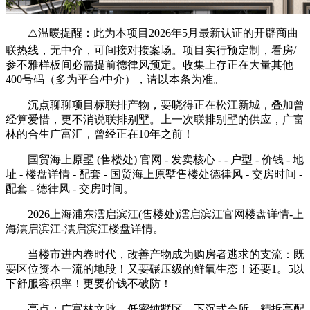
⚠️温暖提醒：此为本项目2026年5月最新认证的开辟商曲
联热线，无中介，可间接对接案场。项目实行预定制，看房/
参不雅样板间必需提前德律风预定。收集上存正在大量其他
400号码（多为平台/中介），请以本条为准。
沉点聊聊项目标联排产物，要晓得正在松江新城，叠加曾
经算爱惜，更不消说联排别墅。上一次联排别墅的供应，广富
林的合生广富汇，曾经正在10年之前！
国贸海上原墅 (售楼处) 官网 - 发卖核心 - - 户型 - 价钱 - 地
址 - 楼盘详情 - 配套 - 国贸海上原墅售楼处德律风 - 交房时间 -
配套 - 德律风 - 交房时间。
2026上海浦东澐启滨江(售楼处)澐启滨江官网楼盘详情-上
海澐启滨江-澐启滨江楼盘详情。
当楼市进内卷时代，改善产物成为购房者逃求的支流：既
要区位资本一流的地段！又要碾压级的鲜氧生态！还要1。5以
下舒服容积率！更要价钱不破防！
亮点：广富林文脉、低密纯墅区、下沉式会所、精拆高配