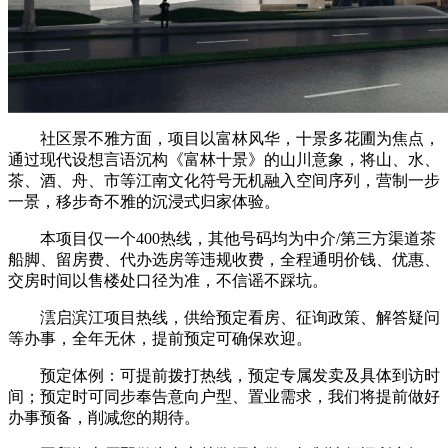
社区景不雅方面，项目以富林风华，十景多花圃为焦点，
通过现代设想言语沉构《富林十景》的山川意象，将山、水、
茶、酒、舟、市等江南文化符号无机融入空间序列，营制一步
一景，移步奇不雅的沉浸式归家体验。
本项目仅一个400热线，其他号码均为中介/第三方渠道茶
船脚、留房费、代办选房等违规收费，全程通明价钱、优惠、
交房时间以售楼处口径为准，不信谣不踩坑。
澐启滨江项目热线，供给预定看房、征询政策、解答疑问
等办事，全年无休，提前预定可确保欢迎。
预定体例：可提前拨打热线，预定专属发卖及具体到访时
间；预定时可同步奉告意向户型、置业需求，我们将提前做好
办事预备，削减您的期待。