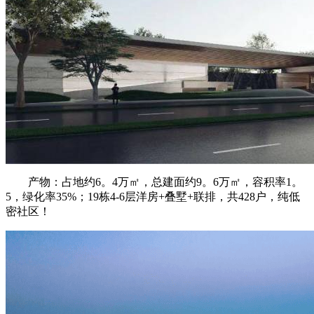
产物：占地约6。4万㎡，总建面约9。6万㎡，容积率1。
5，绿化率35%；19栋4-6层洋房+叠墅+联排，共428户，纯低
密社区！