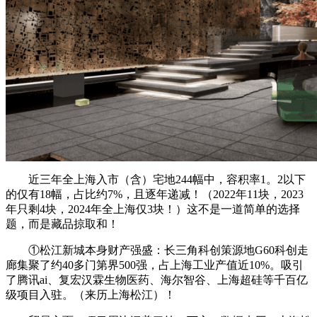
近三年全上海入市（含）宅地244幅中，容积率1。2以下
的仅有18幅，占比约7%，且逐年递减！（2022年11块，2023
年只剩4块，2024年全上海仅3块！）这不是一道简单的选择
题，而是藏品掠取和！
①松江新城本身财产强盛：长三角科创策源地G60科创走
廊集聚了约40多门第界500强，占上海工业产值近10%。吸引
了腾讯ai、复宏汉霖生物医药、海尔智谷、上海超硅等千百亿
级项目入驻。（来历上海松江）！