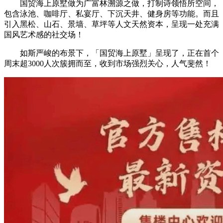
国贸海上原墅做为广富林溯源之做，打制诗领悟所空间，
包含泳池、咖啡厅、私宴厅、下沉天井、健身房等功能。而且
引入黑松、山石、景墙、草坪等人文天然资本，呈现一处充满
国风艺术感的社交场！
如斯严峻的布景下，「国贸海上原墅」呈现了，正在首个
周末超3000人次簇拥而至，收到市场强烈关心，人气斐然！