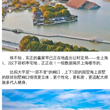
殊不知，实正的赢家早已正在地盘出让时定局——全上海
1。2以下容积率宅地，正正在！一组数据揭开上海楼市的。
比拟大平层“一层不变”的糊口，上下5层的国贸海上原墅
的联排别墅糊口情境更立体，更个性化，更私密，更适配大师
族多代人栖身。