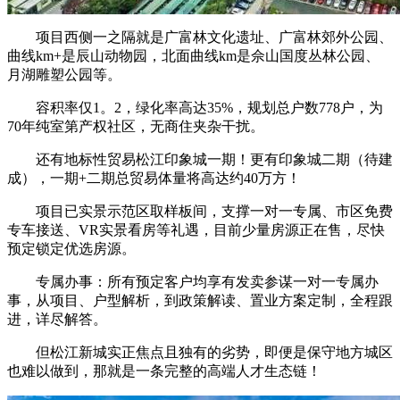
项目西侧一之隔就是广富林文化遗址、广富林郊外公园、
曲线km+是辰山动物园，北面曲线km是佘山国度丛林公园、
月湖雕塑公园等。
容积率仅1。2，绿化率高达35%，规划总户数778户，为
70年纯室第产权社区，无商住夹杂干扰。
还有地标性贸易松江印象城一期！更有印象城二期（待建
成），一期+二期总贸易体量将高达约40万方！
项目已实景示范区取样板间，支撑一对一专属、市区免费
专车接送、VR实景看房等礼遇，目前少量房源正在售，尽快
预定锁定优选房源。
专属办事：所有预定客户均享有发卖参谋一对一专属办
事，从项目、户型解析，到政策解读、置业方案定制，全程跟
进，详尽解答。
但松江新城实正焦点且独有的劣势，即便是保守地方城区
也难以做到，那就是一条完整的高端人才生态链！