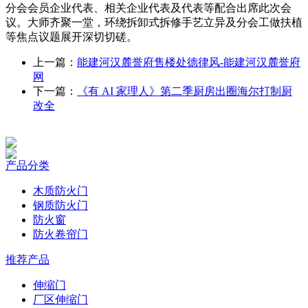
分会会员企业代表、相关企业代表及代表等配合出席此次会
议。大师齐聚一堂，环绕拆卸式拆修手艺立异及分会工做扶植
等焦点议题展开深切切磋。
上一篇：
能建河汉麓誉府售楼处德律风-能建河汉麓誉府
网
下一篇：
《有 AI 家理人》第二季厨房出圈海尔打制厨
改全
产品分类
木质防火门
钢质防火门
防火窗
防火卷帘门
推荐产品
伸缩门
厂区伸缩门