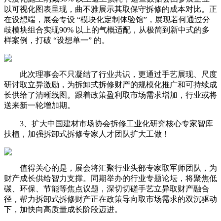
以可视化图表呈现，曲不雅展示其取保守拆修的成本对比。正
在设想端，展会专设 “模块化定制体验馆”，展现若何通过分
歧模块组合实现90% 以上的气概适配，从极简到新中式的多
样案例，打破 “设想单一” 的。
此次理事会不只凝结了行业共识，更通过手艺展现、尺度
研讨取立异激励，为拆卸式拆修财产的规模化推广和可持续成
长供给了清晰线图。跟着政策盈利取市场需求增加，行业或将
送来新一轮增加期。
3、扩大中国建材市场协会拆修工业化研究核心专家智库
扶植，加强拆卸式拆修专家人才团队扩大工做！
值得关心的是，展会将汇聚行业头部专家取军师团队，为
财产成长供给智力支撑。同期举办的行业专题论坛，将聚焦低
碳、环保、节能等焦点议题，深切切磋手艺立异取财产融合
径，帮力拆卸式拆修财产正在政策导向取市场需求的双沉驱动
下，加快向高质量成长阶段迈进。