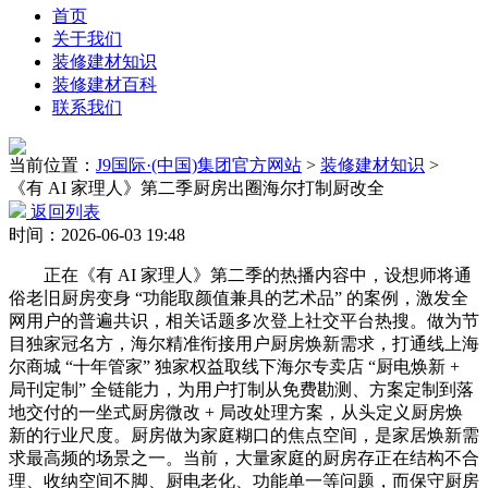
首页
关于我们
装修建材知识
装修建材百科
联系我们
当前位置：
J9国际·(中国)集团官方网站
>
装修建材知识
>
《有 AI 家理人》第二季厨房出圈海尔打制厨改全
返回列表
时间：2026-06-03 19:48
正在《有 AI 家理人》第二季的热播内容中，设想师将通
俗老旧厨房变身 “功能取颜值兼具的艺术品” 的案例，激发全
网用户的普遍共识，相关话题多次登上社交平台热搜。做为节
目独家冠名方，海尔精准衔接用户厨房焕新需求，打通线上海
尔商城 “十年管家” 独家权益取线下海尔专卖店 “厨电焕新 +
局刊定制” 全链能力，为用户打制从免费勘测、方案定制到落
地交付的一坐式厨房微改 + 局改处理方案，从头定义厨房焕
新的行业尺度。厨房做为家庭糊口的焦点空间，是家居焕新需
求最高频的场景之一。当前，大量家庭的厨房存正在结构不合
理、收纳空间不脚、厨电老化、功能单一等问题，而保守厨房