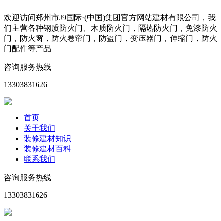
欢迎访问郑州市J9国际·(中国)集团官方网站建材有限公司，我
们主营各种钢质防火门、木质防火门，隔热防火门，免漆防火
门，防火窗，防火卷帘门，防盗门，变压器门，伸缩门，防火
门配件等产品
咨询服务热线
13303831626
首页
关于我们
装修建材知识
装修建材百科
联系我们
咨询服务热线
13303831626