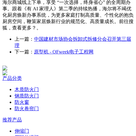
海尔商城线上下单，享受 “一次选择，终身省心” 的全周期办
事。跟着《有 AI 家理人》第二季的持续热播，海尔将不竭优
化厨房焕新办事系统，为更多家庭打制高质量、个性化的抱负
厨房空间，鞭策家居焕新行业的规范化、高质量成长。前往搜
狐，查看更多？。
上一篇：
中国建材市场协会拆卸式拆修分会召开第三届
理
下一篇：
原型机 - OFweek电子工程网
产品分类
木质防火门
钢质防火门
防火窗
防火卷帘门
推荐产品
伸缩门